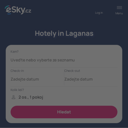
Log in
Menu
Hotely in Laganas