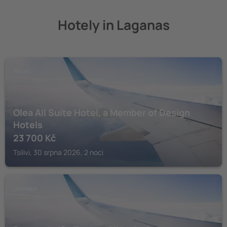
Hotely in Laganas
TSILIVI
Olea All Suite Hotel, a Member of Design
Hotels
23 700
Kč
Tsilivi, 30 srpna 2026, 2 noci
LAGANAS