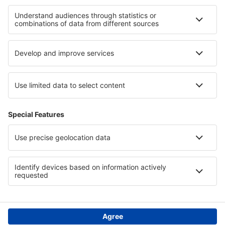
Hotely in Agistiri
Hotely v Puerto Plata
Hotely v Národní park Canyonlands
Hotely v Svalbard Archipelago
Hotely in Quindio
Hotely in Dzukija National Park