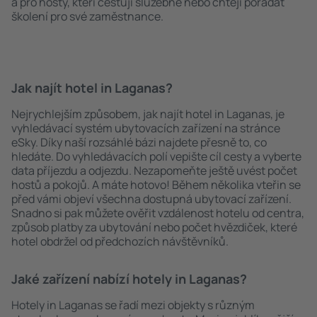
a pro hosty, kteří cestují služebně nebo chtějí pořádat
školení pro své zaměstnance.
Jak najít hotel in Laganas?
Nejrychlejším způsobem, jak najít hotel in Laganas, je
vyhledávací systém ubytovacích zařízení na stránce
eSky. Díky naší rozsáhlé bázi najdete přesně to, co
hledáte. Do vyhledávacích polí vepište cíl cesty a vyberte
data příjezdu a odjezdu. Nezapomeňte ještě uvést počet
hostů a pokojů. A máte hotovo! Během několika vteřin se
před vámi objeví všechna dostupná ubytovací zařízení.
Snadno si pak můžete ověřit vzdálenost hotelu od centra,
způsob platby za ubytování nebo počet hvězdiček, které
hotel obdržel od předchozích návštěvníků.
Jaké zařízení nabízí hotely in Laganas?
Hotely in Laganas se řadí mezi objekty s různým