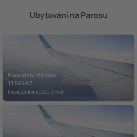
Ubytování na Parosu
PAROS
Poseidon of Paros
13 569
Kč
Paros, 28 srpna 2026, 2 noci
PAROS