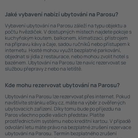
Jaké vybavení nabízí ubytování na Parosu?
Vybavení ubytování na Parosu záleží na typu objektu a
počtu hvězdiček. V dostupných místech najdete pokoje s
kuchyňským koutem, balkonem, klimatizací, přístrojem
na přípravu kávy a čaje, sadou ručníků nebo přístupem k
internetu. Hosté mohou využít bezplatné parkování,
objednat si jídla z restaurace, nebo mohou zvolit hotel s
bazénem. Ubytování na Parosu lze navíc rezervovat se
službou přepravy z nebo na letiště.
Kde mohu rezervovat ubytování na Parosu?
Ubytování na Parosu lze rezervovat přes internet. Pokud
navštívíte stránku eSky.cz, máte na výběr z ověřených
ubytovacích zařízení. Díky tomu bude po příjezdu na
Paros všechno podle vašich představ. Platíte
prostřednictvím systému nebo kreditní kartou. V případě
odvolání letu máte právo na bezplatné zrušení rezervace
ubytování na Parosu. Termín bezplatného zrušení