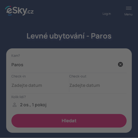
Log in
Menu
Levné ubytování - Paros