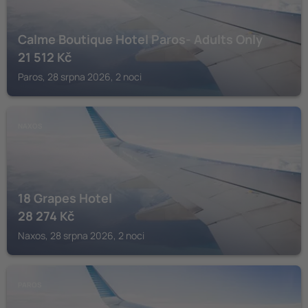
Calme Boutique Hotel Paros- Adults Only
21 512
Kč
Paros, 28 srpna 2026, 2 noci
NAXOS
18 Grapes Hotel
28 274
Kč
Naxos, 28 srpna 2026, 2 noci
PAROS