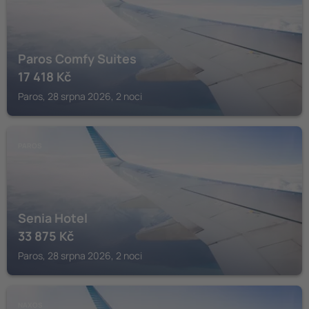
Paros Comfy Suites
17 418
Kč
Paros, 28 srpna 2026, 2 noci
PAROS
Senia Hotel
33 875
Kč
Paros, 28 srpna 2026, 2 noci
NAXOS