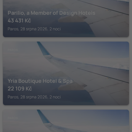
Parilio, a Member of Design Hotels
43 431
Kč
Paros, 28 srpna 2026, 2 noci
PAROS
Yria Boutique Hotel & Spa
22 109
Kč
Paros, 28 srpna 2026, 2 noci
PAROS