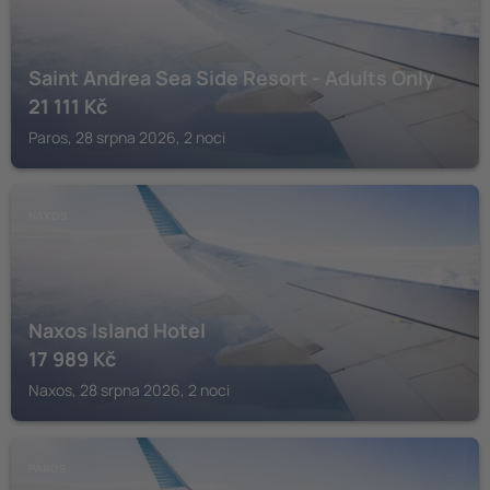
Saint Andrea Sea Side Resort - Adults Only
21 111
Kč
Paros, 28 srpna 2026, 2 noci
NAXOS
Naxos Island Hotel
17 989
Kč
Naxos, 28 srpna 2026, 2 noci
PAROS