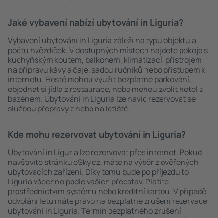
Jaké vybavení nabízí ubytování in Liguria?
Vybavení ubytování in Liguria záleží na typu objektu a
počtu hvězdiček. V dostupných místech najdete pokoje s
kuchyňským koutem, balkonem, klimatizací, přístrojem
na přípravu kávy a čaje, sadou ručníků nebo přístupem k
internetu. Hosté mohou využít bezplatné parkování,
objednat si jídla z restaurace, nebo mohou zvolit hotel s
bazénem. Ubytování in Liguria lze navíc rezervovat se
službou přepravy z nebo na letiště.
Kde mohu rezervovat ubytování in Liguria?
Ubytování in Liguria lze rezervovat přes internet. Pokud
navštívíte stránku eSky.cz, máte na výběr z ověřených
ubytovacích zařízení. Díky tomu bude po příjezdu to
Liguria všechno podle vašich představ. Platíte
prostřednictvím systému nebo kreditní kartou. V případě
odvolání letu máte právo na bezplatné zrušení rezervace
ubytování in Liguria. Termín bezplatného zrušení