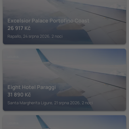
Excelsior Palace Portofino Coast
26 917
Kč
Rapallo, 24 srpna 2026, 2 noci
LIGURIA
Eight Hotel Paraggi
31 890
Kč
Santa Margherita Ligure, 21 srpna 2026, 2 noci
LIGURIA