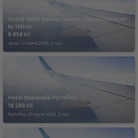
Grand Hotel Savoia Genova, Curio Collection
by Hilton
8 858
Kč
Janov, 21 srpna 2026, 2 noci
LIGURIA
Hotel Nazionale Portofino
18 288
Kč
Portofino, 21 srpna 2026, 2 noci
LIGURIA