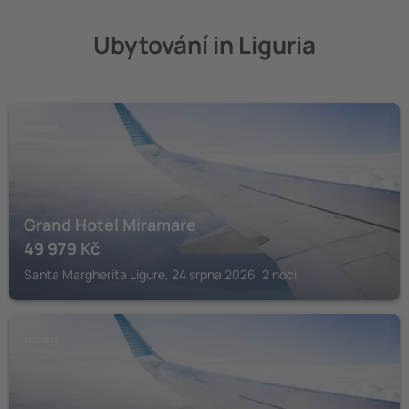
Ubytování in Liguria
LIGURIA
Grand Hotel Miramare
49 979
Kč
Santa Margherita Ligure, 24 srpna 2026, 2 noci
LIGURIA