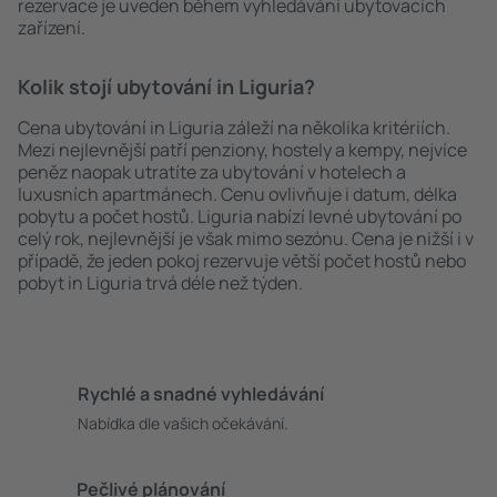
rezervace je uveden během vyhledávání ubytovacích
zařízení.
Kolik stojí ubytování in Liguria?
Cena ubytování in Liguria záleží na několika kritériích.
Mezi nejlevnější patří penziony, hostely a kempy, nejvíce
peněz naopak utratíte za ubytování v hotelech a
luxusních apartmánech. Cenu ovlivňuje i datum, délka
pobytu a počet hostů. Liguria nabízí levné ubytování po
celý rok, nejlevnější je však mimo sezónu. Cena je nižší i v
případě, že jeden pokoj rezervuje větší počet hostů nebo
pobyt in Liguria trvá déle než týden.
Rychlé a snadné vyhledávání
Nabídka dle vašich očekávání.
Pečlivé plánování