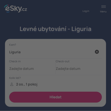
Log in
Menu
Levné ubytování - Liguria