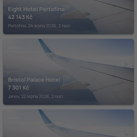
Eight Hotel Portofino
42 143
Kč
Portofino, 24 srpna 2026, 2 noci
LIGURIA
Bristol Palace Hotel
7 301
Kč
Janov, 22 srpna 2026, 2 noci
LIGURIA