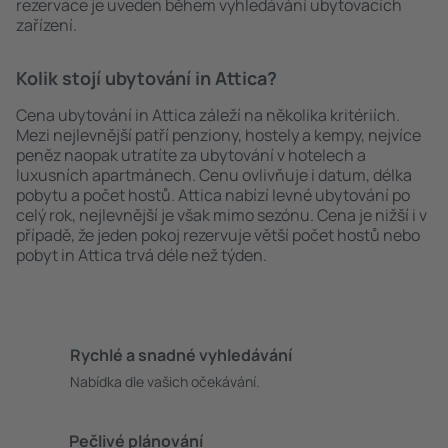
rezervace je uveden během vyhledávání ubytovacích
zařízení.
Kolik stojí ubytování in Attica?
Cena ubytování in Attica záleží na několika kritériích.
Mezi nejlevnější patří penziony, hostely a kempy, nejvíce
peněz naopak utratíte za ubytování v hotelech a
luxusních apartmánech. Cenu ovlivňuje i datum, délka
pobytu a počet hostů. Attica nabízí levné ubytování po
celý rok, nejlevnější je však mimo sezónu. Cena je nižší i v
případě, že jeden pokoj rezervuje větší počet hostů nebo
pobyt in Attica trvá déle než týden.
Rychlé a snadné vyhledávání
Nabídka dle vašich očekávání.
Pečlivé plánování