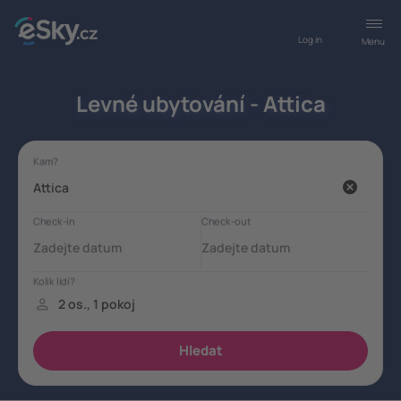
Log in
Menu
Levné ubytování - Attica