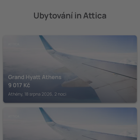
Ubytování in Attica
ATTICA
Grand Hyatt Athens
9 017
Kč
Athény, 18 srpna 2026, 2 noci
ATTICA