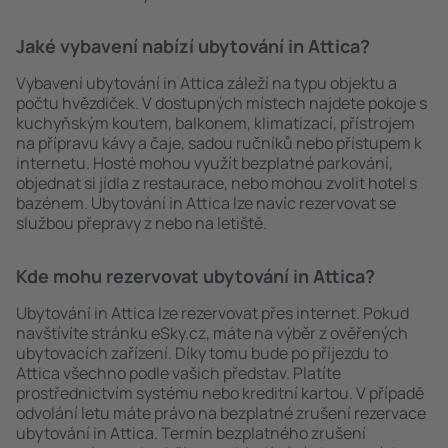
Jaké vybavení nabízí ubytování in Attica?
Vybavení ubytování in Attica záleží na typu objektu a
počtu hvězdiček. V dostupných místech najdete pokoje s
kuchyňským koutem, balkonem, klimatizací, přístrojem
na přípravu kávy a čaje, sadou ručníků nebo přístupem k
internetu. Hosté mohou využít bezplatné parkování,
objednat si jídla z restaurace, nebo mohou zvolit hotel s
bazénem. Ubytování in Attica lze navíc rezervovat se
službou přepravy z nebo na letiště.
Kde mohu rezervovat ubytování in Attica?
Ubytování in Attica lze rezervovat přes internet. Pokud
navštívíte stránku eSky.cz, máte na výběr z ověřených
ubytovacích zařízení. Díky tomu bude po příjezdu to
Attica všechno podle vašich představ. Platíte
prostřednictvím systému nebo kreditní kartou. V případě
odvolání letu máte právo na bezplatné zrušení rezervace
ubytování in Attica. Termín bezplatného zrušení