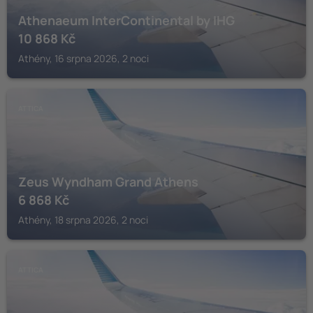
Athenaeum InterContinental by IHG
10 868
Kč
Athény, 16 srpna 2026, 2 noci
ATTICA
Zeus Wyndham Grand Athens
6 868
Kč
Athény, 18 srpna 2026, 2 noci
ATTICA