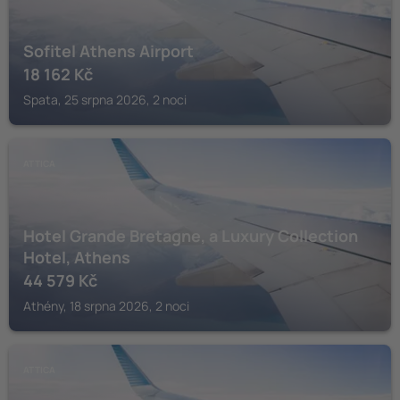
Sofitel Athens Airport
18 162
Kč
Spata, 25 srpna 2026, 2 noci
ATTICA
Hotel Grande Bretagne, a Luxury Collection
Hotel, Athens
44 579
Kč
Athény, 18 srpna 2026, 2 noci
ATTICA