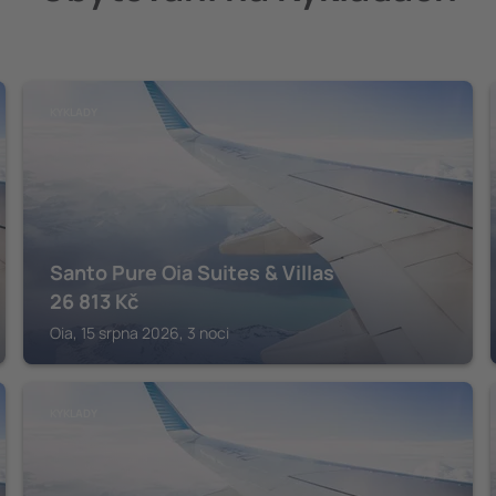
KYKLADY
Santo Pure Oia Suites & Villas
26 813
Kč
Oia, 15 srpna 2026, 3 noci
KYKLADY