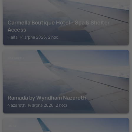
Carmella Boutique Hotel - Spa & Shelter
Access
Haifa, 14 srpna 2026, 2 noci
NAZARETH
Ramada by Wyndham Nazareth
Nazareth, 14 srpna 2026, 2 noci
HAIFA