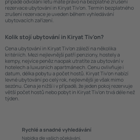
případě odvolání letu máte právo na bezplatné zrušení
rezervace ubytování in Kiryat Tiv'on. Termín bezplatného
zrušení rezervace je uveden během vyhledávání
ubytovacích zařízení.
Kolik stojí ubytování in Kiryat Tiv'on?
Cena ubytování in Kiryat Tiv'on záleží na několika
kritériích. Mezi nejlevnější patří penziony, hostely a
kempy, nejvíce peněz naopak utratíte za ubytování v
hotelech a luxusních apartmánech. Cenu ovlivňuje i
datum, délka pobytu a počet hostů. Kiryat Tiv'on nabízí
levné ubytování po celý rok, nejlevnější je však mimo
sezónu. Cena je nižší i v případě, že jeden pokoj rezervuje
větší počet hostů nebo pobyt in Kiryat Tiv'on trvá déle než
týden.
Rychlé a snadné vyhledávání
Nabídka dle vašich očekávání.