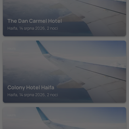
The Dan Carmel Hotel
Haifa, 14 srpna 2026, 2 noci
HAIFA
Colony Hotel Haifa
Haifa, 14 srpna 2026, 2 noci
HAIFA