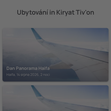
Ubytování in Kiryat Tiv'on
HAIFA
Dan Panorama Haifa
Haifa, 14 srpna 2026, 2 noci
HAIFA