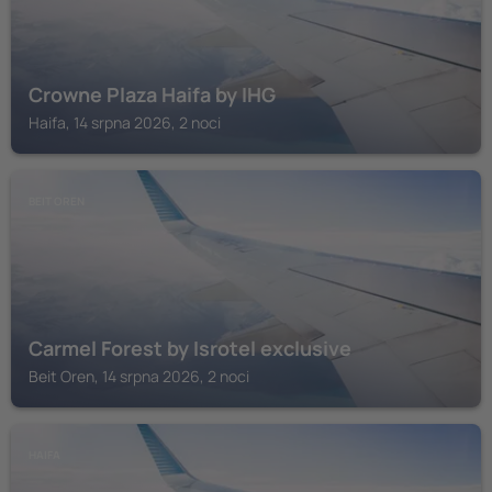
Crowne Plaza Haifa by IHG
Haifa, 14 srpna 2026, 2 noci
BEIT OREN
Carmel Forest by Isrotel exclusive
Beit Oren, 14 srpna 2026, 2 noci
HAIFA