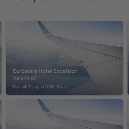
NEAPOL
Eurostars Hotel Excelsior
28 573
Kč
Neapol, 20 srpna 2026, 5 nocí
NEAPOL