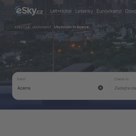
Let+Hotel
Letenky
Eurovíkend
Dovo
eSky.cz
/
ubytovani
/
Ubytování in Acerra