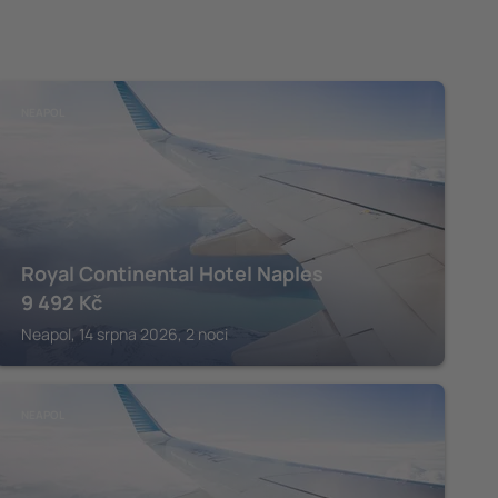
NEAPOL
Royal Continental Hotel Naples
9 492
Kč
Neapol, 14 srpna 2026, 2 noci
NEAPOL