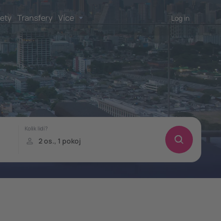
lety
Transfery
Více
Log in