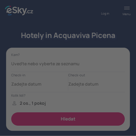
Log in
Menu
Hotely in Acquaviva Picena