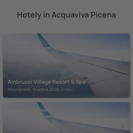
Hotely in Acquaviva Picena
MASSIGNANO
Ambruosi Village Resort & Spa
Massignano, 14 srpna 2026, 2 noci
SAN BENEDETTO DEL TRONTO