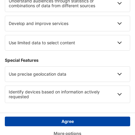
Hotely in Umbria
Hotely v Národní park Camdeboo
Hotely on North Sea Coast
Hotely v Great Smoky Mountains
Hotely in Coffee Triangle
Hotely v Costa Adeje