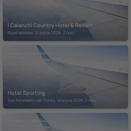
I Calanchi Country Hotel & Resort
Ripatransone, 14 srpna 2026, 2 noci
SAN BENEDETTO DEL TRONTO
Hotel Sporting
San Benedetto del Tronto, 14 srpna 2026, 2 noci
SAN BENEDETTO DEL TRONTO