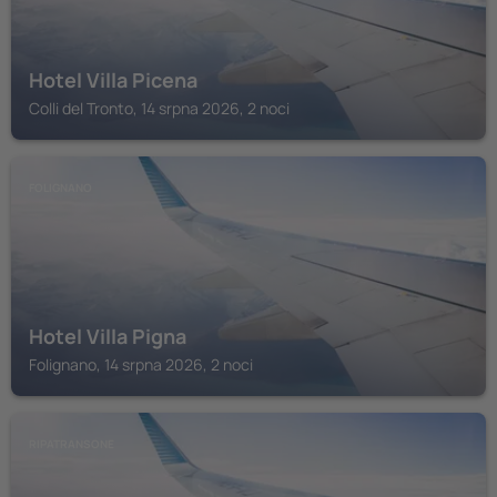
Hotel Villa Picena
Colli del Tronto, 14 srpna 2026, 2 noci
FOLIGNANO
Hotel Villa Pigna
Folignano, 14 srpna 2026, 2 noci
RIPATRANSONE