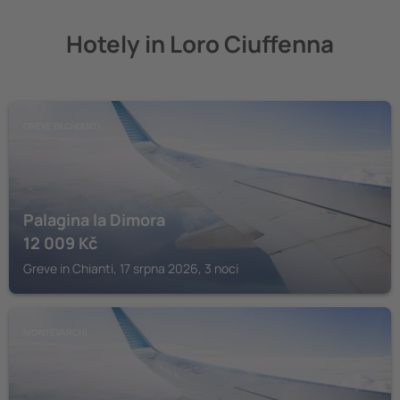
Hotely in Loro Ciuffenna
GREVE IN CHIANTI
Palagina la Dimora
12 009
Kč
Greve in Chianti, 17 srpna 2026, 3 noci
MONTEVARCHI