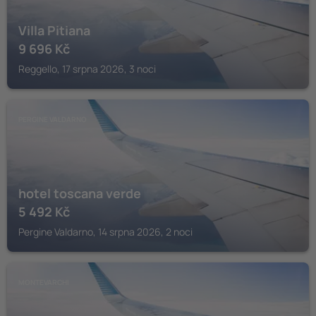
Villa Pitiana
9 696
Kč
Reggello, 17 srpna 2026, 3 noci
PERGINE VALDARNO
hotel toscana verde
5 492
Kč
Pergine Valdarno, 14 srpna 2026, 2 noci
MONTEVARCHI