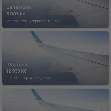
Delta Hotel
6 005
Kč
Montevarchi, 14 srpna 2026, 2 noci
BUCINE
Il Verreno
12 938
Kč
Bucine, 14 srpna 2026, 2 noci
REGGELLO