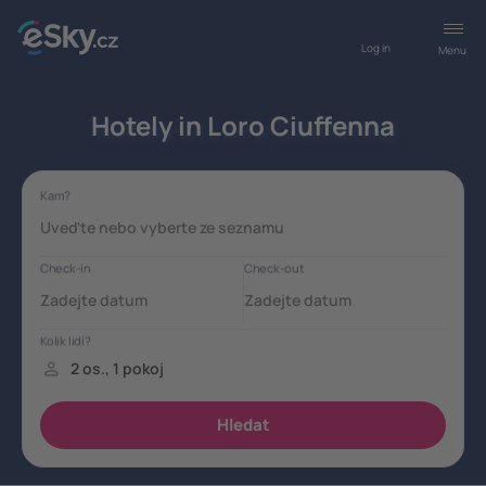
Log in
Menu
Hotely in Loro Ciuffenna