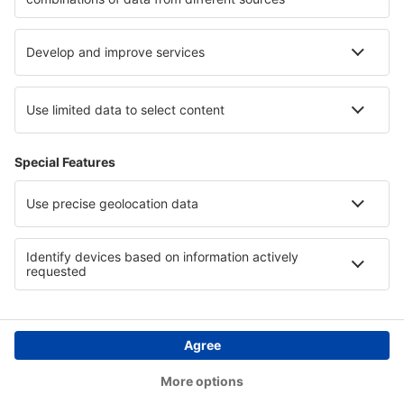
Hotely v Údolí Aosty
Hotely Stara Zagora province
Hotely na Costa Brava
Hotely v Herrera
Hotely u Rudého moře
Hotely v Národní park Camdeboo
Copyright © eSky.cz. Všechna práva vyhrazena.