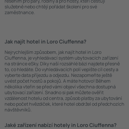
řešením pro páry, rodiny a pro hosty, kteří cestují
služebně nebo chtějí pořádat školení pro své
zaměstnance.
Jak najít hotel in Loro Ciuffenna?
Nejrychlejším způsobem, jak najít hotel in Loro
Ciuffenna, je vyhledávací systém ubytovacích zařízení
na stránce eSky. Díky naší rozsáhlé bázi najdete přesně
to, co hledáte. Do vyhledávacích polí vepište cíl cesty a
vyberte data příjezdu a odjezdu. Nezapomeňte ještě
uvést počet hostů a pokojů. A máte hotovo! Během
několika vteřin se před vámi objeví všechna dostupná
ubytovací zařízení. Snadno si pak můžete ověřit
vzdálenost hotelu od centra, způsob platby za ubytování
nebo počet hvězdiček, které hotel obdržel od předchozích
návštěvníků.
Jaké zařízení nabízí hotely in Loro Ciuffenna?