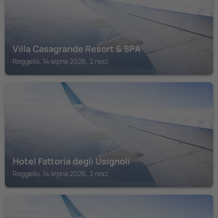
Villa Casagrande Resort & SPA
Reggello, 14 srpna 2026, 2 noci
REGGELLO
Hotel Fattoria degli Usignoli
Reggello, 14 srpna 2026, 2 noci
MONTEVARCHI