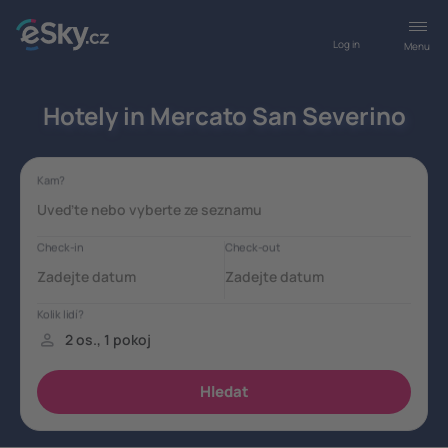
Log in
Menu
Hotely in Mercato San Severino