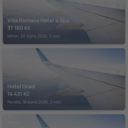
Villa Romana Hotel & Spa
37 160
Kč
Minori, 20 srpna 2026, 5 nocí
RAVELLO
Hotel Graal
14 431
Kč
Ravello, 18 srpna 2026, 2 noci
RAVELLO