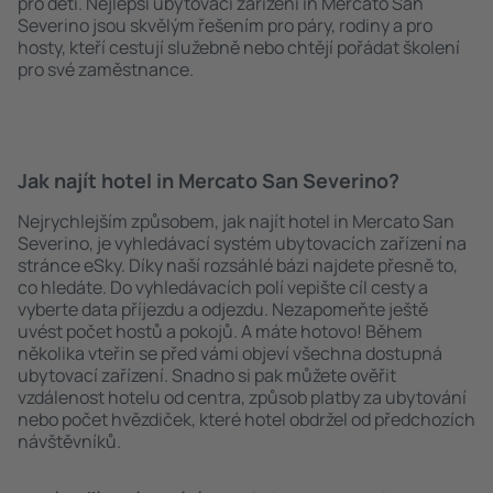
pro děti. Nejlepší ubytovací zařízení in Mercato San
Severino jsou skvělým řešením pro páry, rodiny a pro
hosty, kteří cestují služebně nebo chtějí pořádat školení
pro své zaměstnance.
Jak najít hotel in Mercato San Severino?
Nejrychlejším způsobem, jak najít hotel in Mercato San
Severino, je vyhledávací systém ubytovacích zařízení na
stránce eSky. Díky naší rozsáhlé bázi najdete přesně to,
co hledáte. Do vyhledávacích polí vepište cíl cesty a
vyberte data příjezdu a odjezdu. Nezapomeňte ještě
uvést počet hostů a pokojů. A máte hotovo! Během
několika vteřin se před vámi objeví všechna dostupná
ubytovací zařízení. Snadno si pak můžete ověřit
vzdálenost hotelu od centra, způsob platby za ubytování
nebo počet hvězdiček, které hotel obdržel od předchozích
návštěvníků.