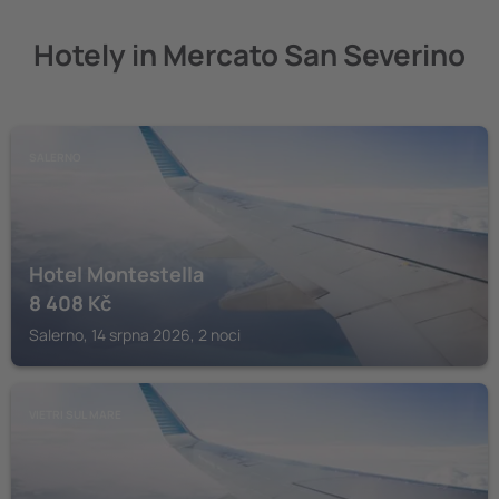
Hotely in Mercato San Severino
SALERNO
Hotel Montestella
8 408
Kč
Salerno, 14 srpna 2026, 2 noci
VIETRI SUL MARE