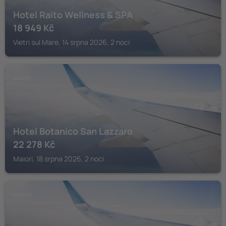
Hotel Raito Wellness & SPA
18 949
Kč
Vietri sul Mare, 14 srpna 2026, 2 noci
MAIORI
Hotel Botanico San Lazzaro
22 278
Kč
Maiori, 18 srpna 2026, 2 noci
MAIORI