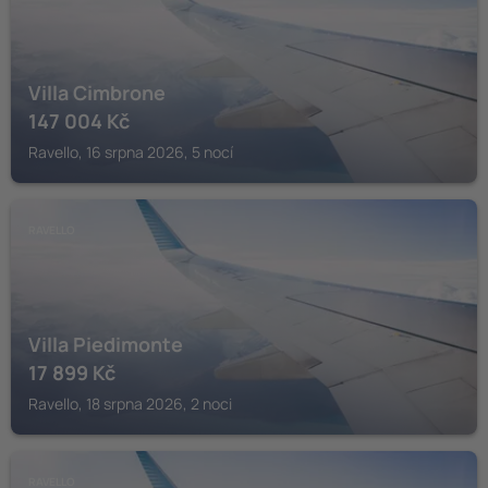
Villa Cimbrone
147 004
Kč
Ravello, 16 srpna 2026, 5 nocí
RAVELLO
Villa Piedimonte
17 899
Kč
Ravello, 18 srpna 2026, 2 noci
RAVELLO