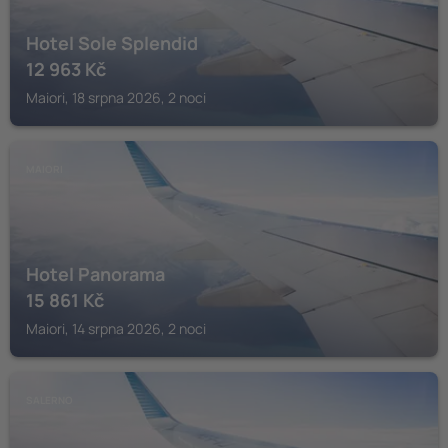
Hotel Sole Splendid
12 963
Kč
Maiori, 18 srpna 2026, 2 noci
MAIORI
Hotel Panorama
15 861
Kč
Maiori, 14 srpna 2026, 2 noci
SALERNO