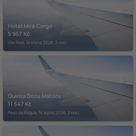
Hotel Mira Corgo
5 957
Kč
Vila Real, 14 srpna 2026, 2 noci
PESO DA RÉGUA
Quinta Dona Matilde
11 547
Kč
Peso da Régua, 14 srpna 2026, 2 noci
AMARANTE