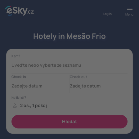
Log in
Menu
Hotely in Mesão Frio