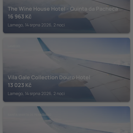
The Wine House Hotel - Quinta da Pacheca
16 963
Kč
Lamego, 14 srpna 2026, 2 noci
LAMEGO
Vila Gale Collection Douro Hotel
13 023
Kč
Lamego, 14 srpna 2026, 2 noci
SANTA MARTA DE PENAGUIÃO