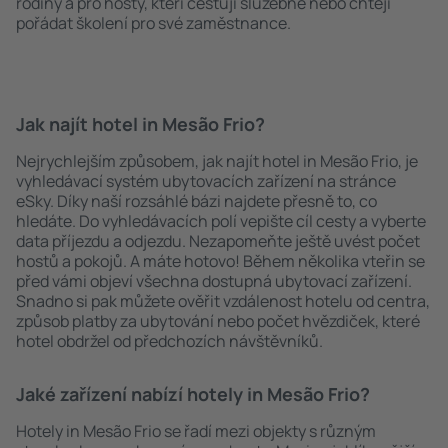
rodiny a pro hosty, kteří cestují služebně nebo chtějí
pořádat školení pro své zaměstnance.
Jak najít hotel in Mesão Frio?
Nejrychlejším způsobem, jak najít hotel in Mesão Frio, je
vyhledávací systém ubytovacích zařízení na stránce
eSky. Díky naší rozsáhlé bázi najdete přesně to, co
hledáte. Do vyhledávacích polí vepište cíl cesty a vyberte
data příjezdu a odjezdu. Nezapomeňte ještě uvést počet
hostů a pokojů. A máte hotovo! Během několika vteřin se
před vámi objeví všechna dostupná ubytovací zařízení.
Snadno si pak můžete ověřit vzdálenost hotelu od centra,
způsob platby za ubytování nebo počet hvězdiček, které
hotel obdržel od předchozích návštěvníků.
Jaké zařízení nabízí hotely in Mesão Frio?
Hotely in Mesão Frio se řadí mezi objekty s různým