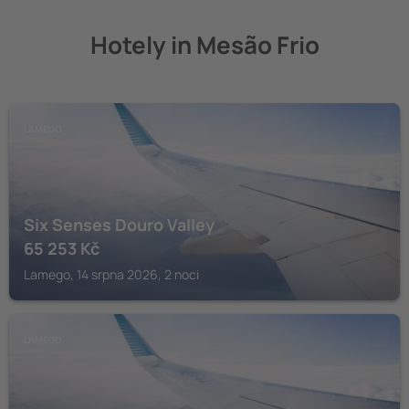
Hotely in Mesão Frio
LAMEGO
Six Senses Douro Valley
65 253
Kč
Lamego, 14 srpna 2026, 2 noci
LAMEGO