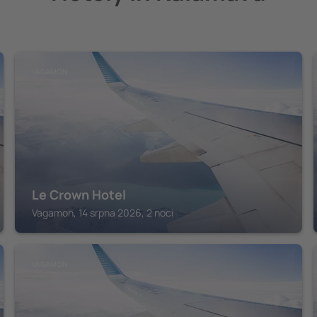
VAGAMON
Le Crown Hotel
Vagamon, 14 srpna 2026, 2 noci
VAGAMON