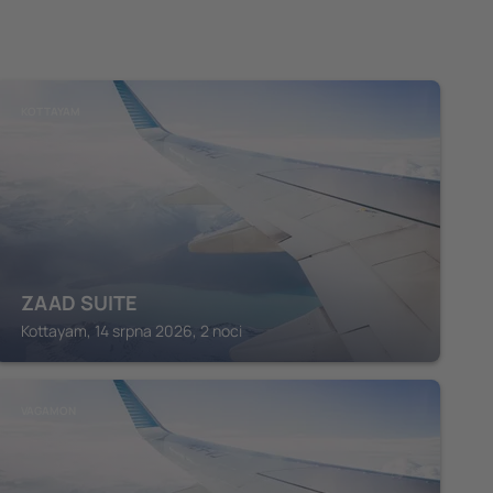
KOTTAYAM
ZAAD SUITE
Kottayam, 14 srpna 2026, 2 noci
VAGAMON