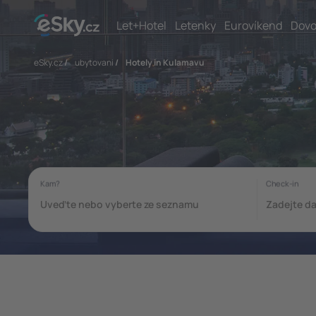
Let+Hotel
Letenky
Eurovíkend
Dovo
eSky.cz
/
ubytovani
/
Hotely in Kulamavu