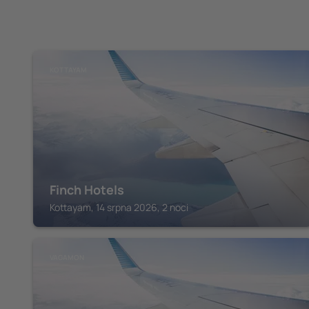
KOTTAYAM
Finch Hotels
Kottayam, 14 srpna 2026, 2 noci
VAGAMON