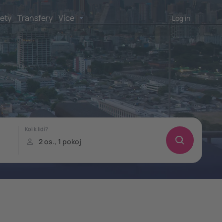
lety
Transfery
Více
Log in