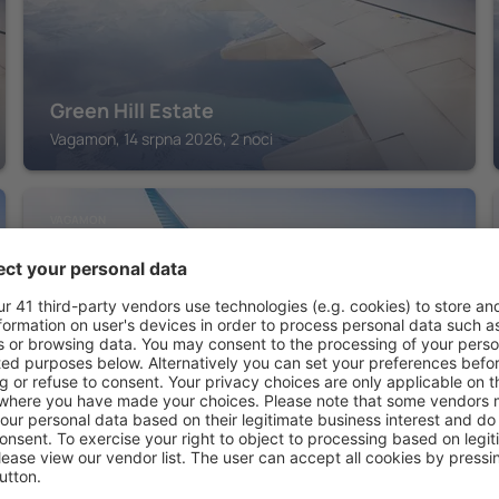
Green Hill Estate
Vagamon, 14 srpna 2026, 2 noci
VAGAMON
Mount Tales Vagamon
Vagamon, 14 srpna 2026, 2 noci