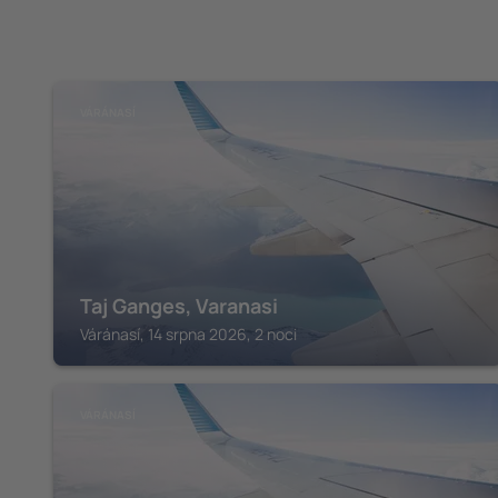
VÁRÁNASÍ
Taj Ganges, Varanasi
Váránasí, 14 srpna 2026, 2 noci
VÁRÁNASÍ