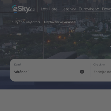
Let+Hotel
Letenky
Eurovíkend
Dovo
eSky.cz
/
ubytovani
/
Ubytování ve Váránasí