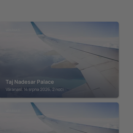
VÁRÁNASÍ
Taj Nadesar Palace
Váránasí, 14 srpna 2026, 2 noci
VÁRÁNASÍ