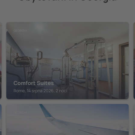
GEORGIA
Comfort Suites
Rome, 14 srpna 2026, 2 noci
GEORGIA