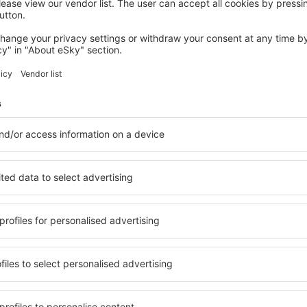
GEORGIA
JW Marriott Atlanta Downtown
Atlanta, 14 srpna 2026, 2 noci
Podívejte se na další nabídky in Georgia
Georgia – nejle
bytování přesně podle vašich
in Georgia si můžete vybrat 