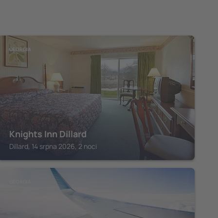
GEORGIA
Knights Inn Dillard
Dillard, 14 srpna 2026, 2 noci
GEORGIA