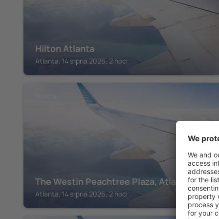
Hilton Atlanta
Atlanta, 14 srpna 2026, 2 noci
GEORGIA
The Westin Peachtree Plaza, Atlanta
Atlanta, 14 srpna 2026, 2 noci