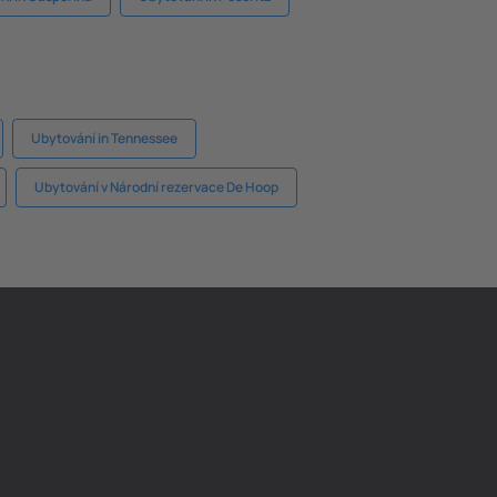
Ubytování in Tennessee
Ubytování v Národní rezervace De Hoop