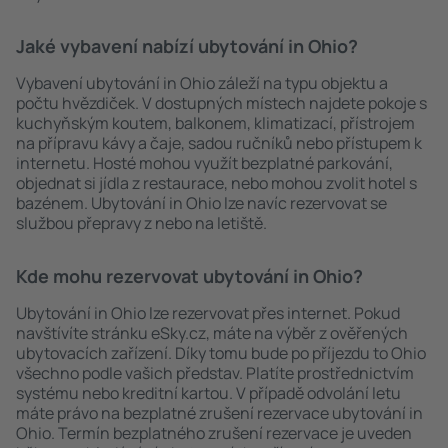
Jaké vybavení nabízí ubytování in Ohio?
Vybavení ubytování in Ohio záleží na typu objektu a
počtu hvězdiček. V dostupných místech najdete pokoje s
kuchyňským koutem, balkonem, klimatizací, přístrojem
na přípravu kávy a čaje, sadou ručníků nebo přístupem k
internetu. Hosté mohou využít bezplatné parkování,
objednat si jídla z restaurace, nebo mohou zvolit hotel s
bazénem. Ubytování in Ohio lze navíc rezervovat se
službou přepravy z nebo na letiště.
Kde mohu rezervovat ubytování in Ohio?
Ubytování in Ohio lze rezervovat přes internet. Pokud
navštívíte stránku eSky.cz, máte na výběr z ověřených
ubytovacích zařízení. Díky tomu bude po příjezdu to Ohio
všechno podle vašich představ. Platíte prostřednictvím
systému nebo kreditní kartou. V případě odvolání letu
máte právo na bezplatné zrušení rezervace ubytování in
Ohio. Termín bezplatného zrušení rezervace je uveden