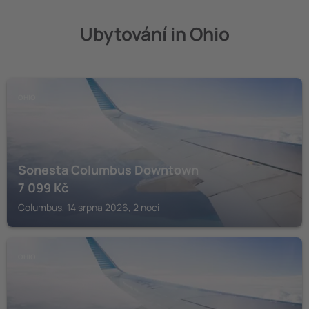
Ubytování in Ohio
OHIO
Sonesta Columbus Downtown
7 099
Kč
Columbus, 14 srpna 2026, 2 noci
OHIO