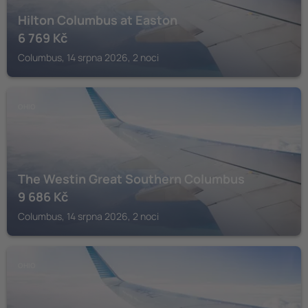
Hilton Columbus at Easton
6 769
Kč
Columbus, 14 srpna 2026, 2 noci
OHIO
The Westin Great Southern Columbus
9 686
Kč
Columbus, 14 srpna 2026, 2 noci
OHIO