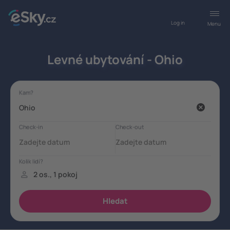
Log in
Menu
Levné ubytování - Ohio