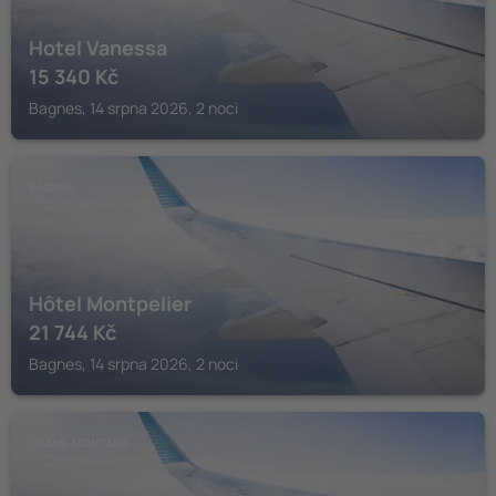
Hotel Vanessa
15 340
Kč
Bagnes, 14 srpna 2026, 2 noci
BAGNES
Hôtel Montpelier
21 744
Kč
Bagnes, 14 srpna 2026, 2 noci
CRANS-MONTANA