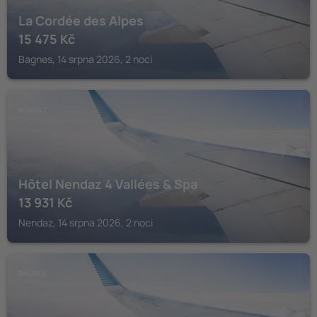
La Cordée des Alpes
15 475
Kč
Bagnes, 14 srpna 2026, 2 noci
NENDAZ
Hôtel Nendaz 4 Vallées & Spa
13 931
Kč
Nendaz, 14 srpna 2026, 2 noci
BAGNES