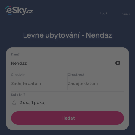
Log in
Menu
Levné ubytování - Nendaz