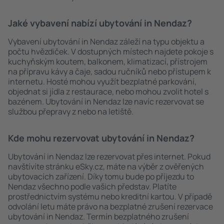
Jaké vybavení nabízí ubytování in Nendaz?
Vybavení ubytování in Nendaz záleží na typu objektu a
počtu hvězdiček. V dostupných místech najdete pokoje s
kuchyňským koutem, balkonem, klimatizací, přístrojem
na přípravu kávy a čaje, sadou ručníků nebo přístupem k
internetu. Hosté mohou využít bezplatné parkování,
objednat si jídla z restaurace, nebo mohou zvolit hotel s
bazénem. Ubytování in Nendaz lze navíc rezervovat se
službou přepravy z nebo na letiště.
Kde mohu rezervovat ubytování in Nendaz?
Ubytování in Nendaz lze rezervovat přes internet. Pokud
navštívíte stránku eSky.cz, máte na výběr z ověřených
ubytovacích zařízení. Díky tomu bude po příjezdu to
Nendaz všechno podle vašich představ. Platíte
prostřednictvím systému nebo kreditní kartou. V případě
odvolání letu máte právo na bezplatné zrušení rezervace
ubytování in Nendaz. Termín bezplatného zrušení