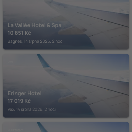
La Vallée Hotel & Spa
10 851
Kč
Bagnes, 14 srpna 2026, 2 noci
VEX
Eringer Hotel
17 019
Kč
Vex, 14 srpna 2026, 2 noci
MARTIGNY