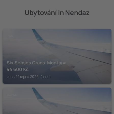
Ubytování in Nendaz
LENS
Six Senses Crans-Montana
44 600
Kč
Lens, 14 srpna 2026, 2 noci
BAGNES