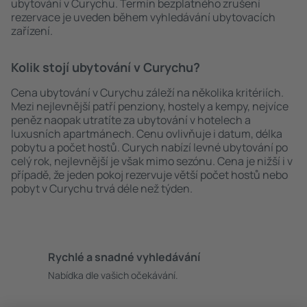
ubytování v Curychu. Termín bezplatného zrušení
rezervace je uveden během vyhledávání ubytovacích
zařízení.
Kolik stojí ubytování v Curychu?
Cena ubytování v Curychu záleží na několika kritériích.
Mezi nejlevnější patří penziony, hostely a kempy, nejvíce
peněz naopak utratíte za ubytování v hotelech a
luxusních apartmánech. Cenu ovlivňuje i datum, délka
pobytu a počet hostů. Curych nabízí levné ubytování po
celý rok, nejlevnější je však mimo sezónu. Cena je nižší i v
případě, že jeden pokoj rezervuje větší počet hostů nebo
pobyt v Curychu trvá déle než týden.
Rychlé a snadné vyhledávání
Nabídka dle vašich očekávání.