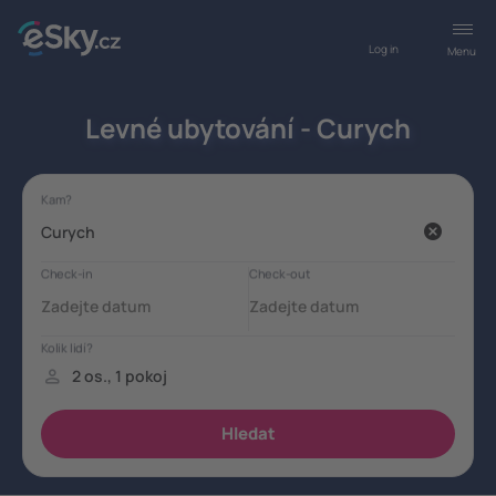
Log in
Menu
Levné ubytování - Curych