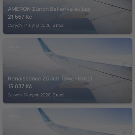
AMERON Zürich Bellerive au Lac
21 667
Kč
Curych, 14 srpna 2026, 2 noci
CURYCH
Renaissance Zürich Tower Hotel
15 037
Kč
Curych, 14 srpna 2026, 2 noci
CURYCH