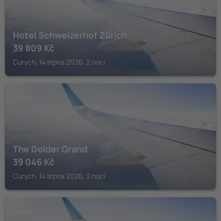
Hotel Schweizerhof Zürich
39 809
Kč
Curych, 14 srpna 2026, 2 noci
CURYCH
The Dolder Grand
39 046
Kč
Curych, 14 srpna 2026, 2 noci
CURYCH