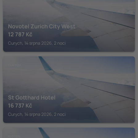
Novotel Zurich City West
12 787
Kč
Curych, 14 srpna 2026, 2 noci
CURYCH
St Gotthard Hotel
16 737
Kč
Curych, 14 srpna 2026, 2 noci
KLOTEN