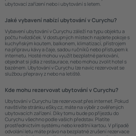
ubytovací zařízení nebo i ubytování s letem.
Jaké vybavení nabízí ubytování v Curychu?
Vybavení ubytování v Curychu záleží na typu objektu a
počtu hvězdiček. V dostupných místech najdete pokoje s
kuchyňským koutem, balkonem, klimatizací, přístrojem
na přípravu kávy a čaje, sadou ručníků nebo přístupem k
internetu. Hosté mohou využít bezplatné parkování,
objednat si jídla z restaurace, nebo mohou zvolit hotel s
bazénem. Ubytování v Curychu lze navíc rezervovat se
službou přepravy z nebo na letiště.
Kde mohu rezervovat ubytování v Curychu?
Ubytování v Curychu lze rezervovat přes internet. Pokud
navštívíte stránku eSky.cz, máte na výběr z ověřených
ubytovacích zařízení. Díky tomu bude po příjezdu do
Curychu všechno podle vašich představ. Platíte
prostřednictvím systému nebo kreditní kartou. V případě
odvolání letu máte právo na bezplatné zrušení rezervace