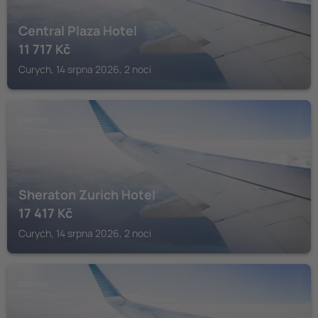
Central Plaza Hotel
11 717
Kč
Curych, 14 srpna 2026, 2 noci
CURYCH
Sheraton Zurich Hotel
17 417
Kč
Curych, 14 srpna 2026, 2 noci
CURYCH