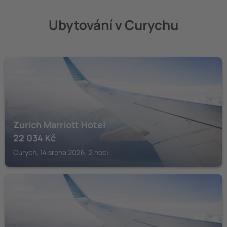
Ubytování v Curychu
CURYCH
Zurich Marriott Hotel
22 034
Kč
Curych, 14 srpna 2026, 2 noci
CURYCH