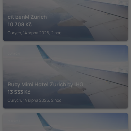
citizenM Zürich
10 708
Kč
Curych, 14 srpna 2026, 2 noci
CURYCH
Ruby Mimi Hotel Zurich by IHG
13 533
Kč
Curych, 14 srpna 2026, 2 noci
CURYCH