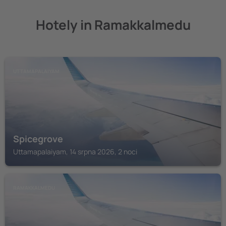
Hotely in Ramakkalmedu
UTTAMAPALAIYAM
Spicegrove
Uttamapalaiyam, 14 srpna 2026, 2 noci
RAMAKKALMEDU