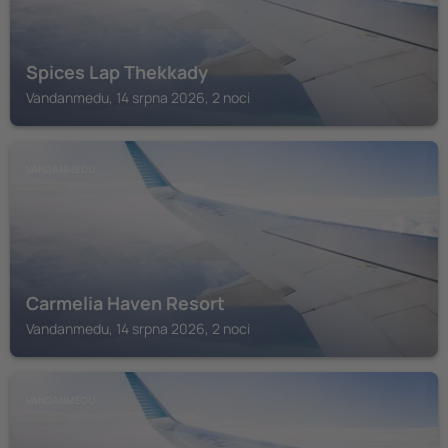
Spices Lap Thekkady
Vandanmedu, 14 srpna 2026, 2 noci
VANDANMEDU
Carmelia Haven Resort
Vandanmedu, 14 srpna 2026, 2 noci
VANDANMEDU