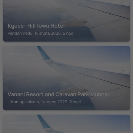
Kgees- HillTown Hotel
Vandanmedu, 14 srpna 2026, 2 noci
UTTAMAPALAIYAM
Vanani Resort and Caravan Park Munnar
Uttamapalaiyam, 14 srpna 2026, 2 noci
UTTAMAPALAIYAM