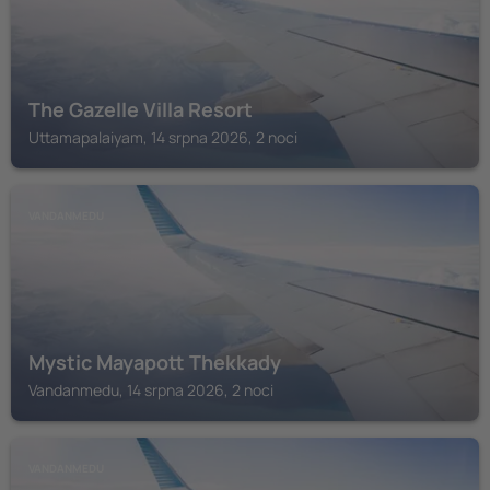
The Gazelle Villa Resort
Uttamapalaiyam, 14 srpna 2026, 2 noci
VANDANMEDU
Mystic Mayapott Thekkady
Vandanmedu, 14 srpna 2026, 2 noci
VANDANMEDU