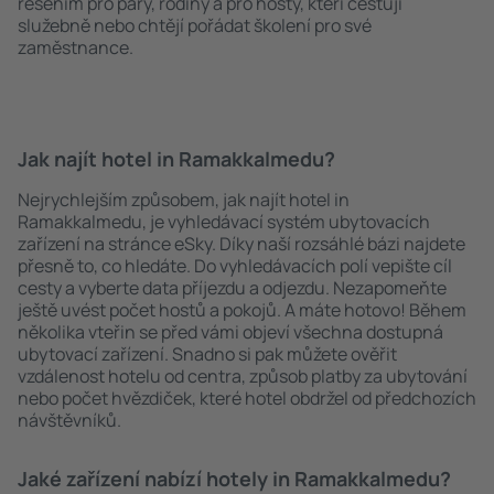
řešením pro páry, rodiny a pro hosty, kteří cestují
služebně nebo chtějí pořádat školení pro své
zaměstnance.
Jak najít hotel in Ramakkalmedu?
Nejrychlejším způsobem, jak najít hotel in
Ramakkalmedu, je vyhledávací systém ubytovacích
zařízení na stránce eSky. Díky naší rozsáhlé bázi najdete
přesně to, co hledáte. Do vyhledávacích polí vepište cíl
cesty a vyberte data příjezdu a odjezdu. Nezapomeňte
ještě uvést počet hostů a pokojů. A máte hotovo! Během
několika vteřin se před vámi objeví všechna dostupná
ubytovací zařízení. Snadno si pak můžete ověřit
vzdálenost hotelu od centra, způsob platby za ubytování
nebo počet hvězdiček, které hotel obdržel od předchozích
návštěvníků.
Jaké zařízení nabízí hotely in Ramakkalmedu?