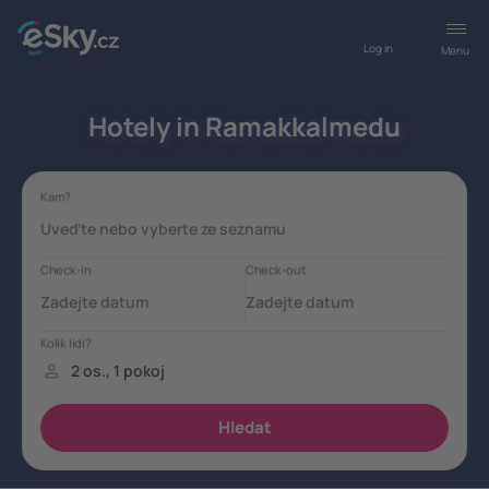
Log in
Menu
Hotely in Ramakkalmedu