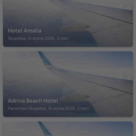
Hotel Amalia
Skopelos, 14 srpna 2026, 2 noci
PANORMOS SKOPELOS
Adrina Beach Hotel
Panormos Skopelos, 14 srpna 2026, 2 noci
SKOPELOS