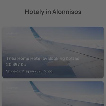
Hotely in Alonnisos
SKOPELOS
Thea Home Hotel by Booking Kottas
20 397
Kč
Skopelos, 14 srpna 2026, 2 noci
SKOPELOS