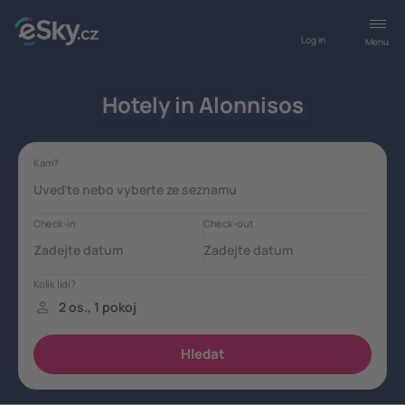
Log in
Menu
Hotely in Alonnisos