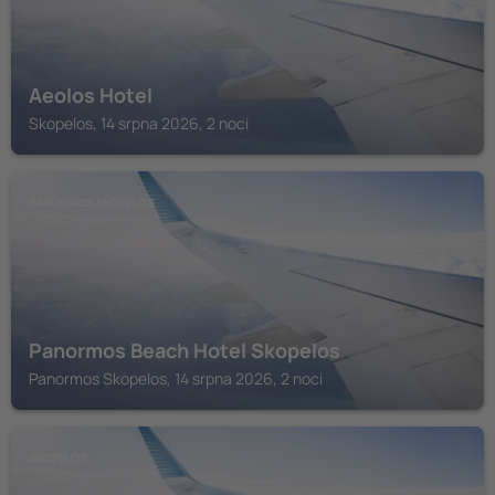
Aeolos Hotel
Skopelos, 14 srpna 2026, 2 noci
PANORMOS SKOPELOS
Panormos Beach Hotel Skopelos
Panormos Skopelos, 14 srpna 2026, 2 noci
SKOPELOS