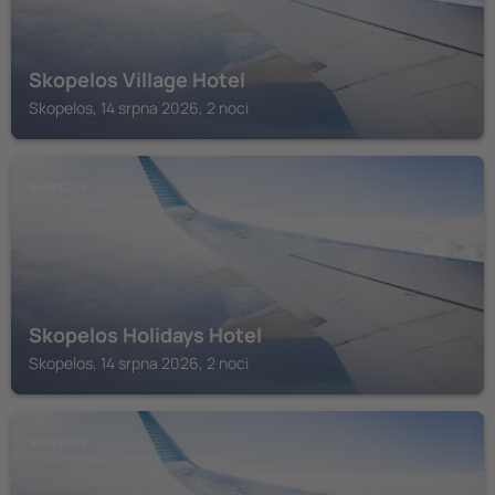
Skopelos Village Hotel
Skopelos, 14 srpna 2026, 2 noci
SKOPELOS
Skopelos Holidays Hotel
Skopelos, 14 srpna 2026, 2 noci
SKOPELOS