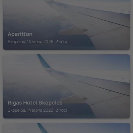
Aperitton
Skopelos, 14 srpna 2026, 2 noci
SKOPELOS
Rigas Hotel Skopelos
Skopelos, 14 srpna 2026, 2 noci
SKOPELOS