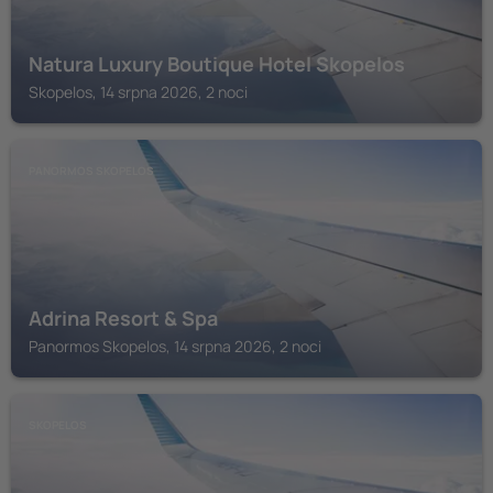
Natura Luxury Boutique Hotel Skopelos
Skopelos, 14 srpna 2026, 2 noci
PANORMOS SKOPELOS
Adrina Resort & Spa
Panormos Skopelos, 14 srpna 2026, 2 noci
SKOPELOS