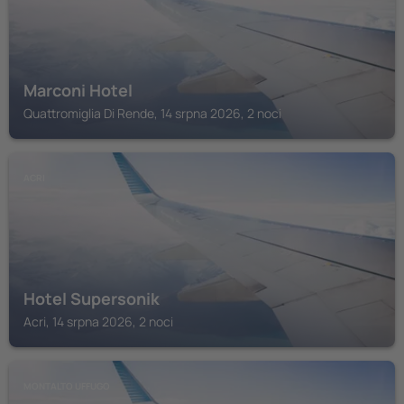
Marconi Hotel
Quattromiglia Di Rende, 14 srpna 2026, 2 noci
ACRI
Hotel Supersonik
Acri, 14 srpna 2026, 2 noci
MONTALTO UFFUGO