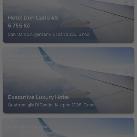
Hotel Don Carlo 4S
6 755
Kč
San Marco Argentano, 01 září 2026, 5 nocí
QUATTROMIGLIA DI RENDE
Executive Luxury Hotel
Quattromiglia Di Rende, 14 srpna 2026, 2 noci
QUATTROMIGLIA DI RENDE