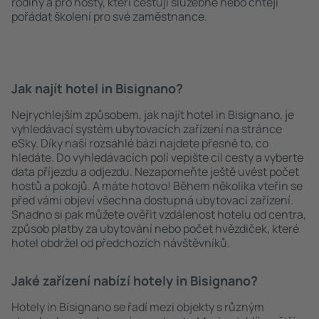
rodiny a pro hosty, kteří cestují služebně nebo chtějí
pořádat školení pro své zaměstnance.
Jak najít hotel in Bisignano?
Nejrychlejším způsobem, jak najít hotel in Bisignano, je
vyhledávací systém ubytovacích zařízení na stránce
eSky. Díky naší rozsáhlé bázi najdete přesně to, co
hledáte. Do vyhledávacích polí vepište cíl cesty a vyberte
data příjezdu a odjezdu. Nezapomeňte ještě uvést počet
hostů a pokojů. A máte hotovo! Během několika vteřin se
před vámi objeví všechna dostupná ubytovací zařízení.
Snadno si pak můžete ověřit vzdálenost hotelu od centra,
způsob platby za ubytování nebo počet hvězdiček, které
hotel obdržel od předchozích návštěvníků.
Jaké zařízení nabízí hotely in Bisignano?
Hotely in Bisignano se řadí mezi objekty s různým