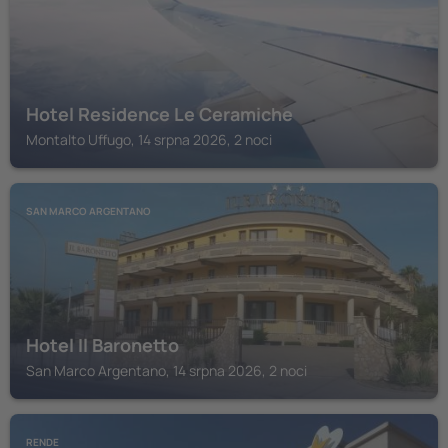
Hotel Residence Le Ceramiche
Montalto Uffugo, 14 srpna 2026, 2 noci
SAN MARCO ARGENTANO
Hotel Il Baronetto
San Marco Argentano, 14 srpna 2026, 2 noci
RENDE