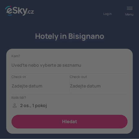
Log in
Menu
Hotely in Bisignano