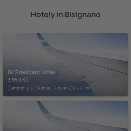
Hotely in Bisignano
QUATTROMIGLIA DI RENDE
BV President Hotel
3 953
Kč
Quattromiglia Di Rende, 15 srpna 2026, 2 noci
RENDE