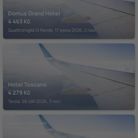
Domus Grand Hotel
4 463
Kč
Quattromiglia Di Rende, 17 srpna 2026, 2 noci
TARSIA
Hotel Toscano
4 279
Kč
Tarsia, 06 září 2026, 3 noci
SAN MARCO ARGENTANO