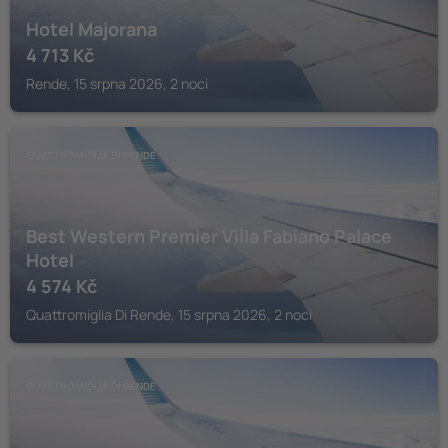
Hotel Majorana
4 713
Kč
Rende, 15 srpna 2026, 2 noci
QUATTROMIGLIA DI RENDE
Best Western Premier Villa Fabiano Palace
Hotel
4 574
Kč
Quattromiglia Di Rende, 15 srpna 2026, 2 noci
QUATTROMIGLIA DI RENDE