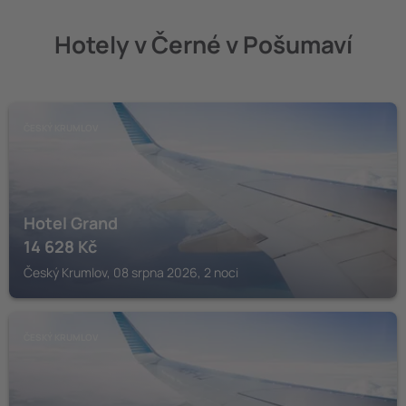
Hotely v Černé v Pošumaví
ČESKÝ KRUMLOV
Hotel Grand
14 628
Kč
Český Krumlov, 08 srpna 2026, 2 noci
ČESKÝ KRUMLOV