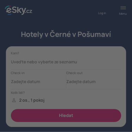
Log in
Menu
Hotely v Černé v Pošumaví