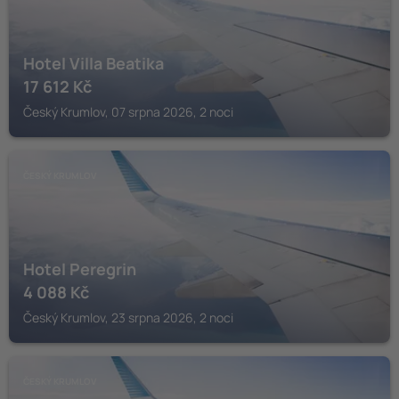
Hotel Villa Beatika
17 612
Kč
Český Krumlov, 07 srpna 2026, 2 noci
ČESKÝ KRUMLOV
Hotel Peregrin
4 088
Kč
Český Krumlov, 23 srpna 2026, 2 noci
ČESKÝ KRUMLOV