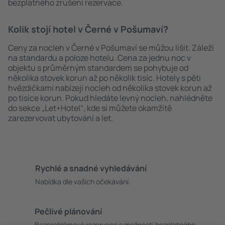
bezplatného zrušení rezervace.
Kolik stojí hotel v Černé v Pošumaví?
Ceny za nocleh v Černé v Pošumaví se můžou lišit. Záleží
na standardu a poloze hotelu. Cena za jednu noc v
objektu s průměrným standardem se pohybuje od
několika stovek korun až po několik tisíc. Hotely s pěti
hvězdičkami nabízejí nocleh od několika stovek korun až
po tisíce korun. Pokud hledáte levný nocleh, nahlédněte
do sekce „Let+Hotel“, kde si můžete okamžitě
zarezervovat ubytování a let.
Rychlé a snadné vyhledávání
Nabídka dle vašich očekávání.
Pečlivé plánování
Bezproblémová rezervace s možností bezplatného