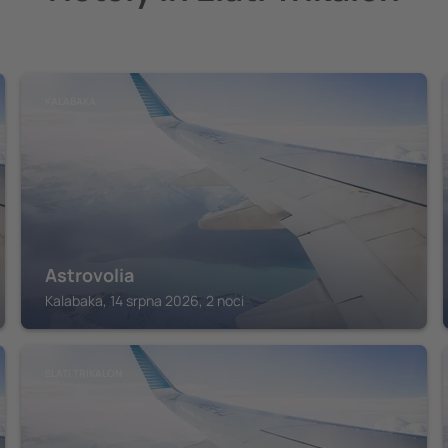
KALABAKA
Astrovolia
Kalabaka, 14 srpna 2026, 2 noci
ELATI TRIKALON