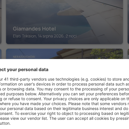
Giamandes Hotel
Elati Trikalon, 14 srpna 2026, 2 noci
NERAÏDOCHÓRI
ΞΕΝΟΔΟΧΕΙΟ ΠΑΠΑΝΑΓΙΩΤΟΥ
Neraïdochóri, 14 srpna 2026, 2 noci