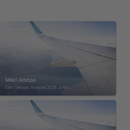
ELATI TRIKALON
Mikri Arktos
Elati Trikalon, 14 srpna 2026, 2 noci
MOUZÁKION