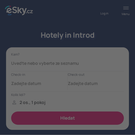
Log in
Menu
Hotely in Introd