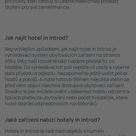
pro hosty, kteří cestují služebně nebo chtějí pořádat
školení pro své zaměstnance.
Jak najít hotel in Introd?
Nejrychlejším způsobem, jak najít hotel in Introd, je
vyhledávací systém ubytovacích zařízení na stránce
eSky. Díky naší rozsáhlé bázi najdete přesně to, co
hledáte. Do vyhledávacích polí vepište cíl cesty a vyberte
data příjezdu a odjezdu. Nezapomeňte ještě uvést počet
hostů a pokojů. A máte hotovo! Během několika vteřin se
před vámi objeví všechna dostupná ubytovací zařízení.
Snadno si pak můžete ověřit vzdálenost hotelu od centra,
způsob platby za ubytování nebo počet hvězdiček, které
hotel obdržel od předchozích návštěvníků.
Jaké zařízení nabízí hotely in Introd?
Hotely in Introd se řadí mezi objekty s různým