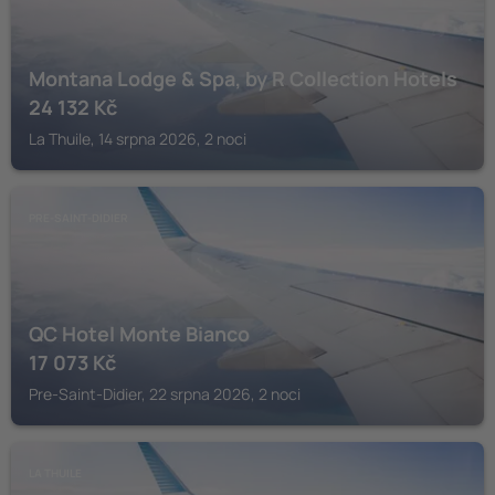
Montana Lodge & Spa, by R Collection Hotels
24 132
Kč
La Thuile, 14 srpna 2026, 2 noci
PRE-SAINT-DIDIER
QC Hotel Monte Bianco
17 073
Kč
Pre-Saint-Didier, 22 srpna 2026, 2 noci
LA THUILE