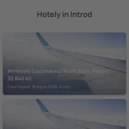
Hotely in Introd
COURMAYEUR
IH Hotels Courmayeur Mont Blanc Resort
32 840
Kč
Courmayeur, 18 srpna 2026, 4 noci
COURMAYEUR