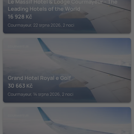
Le Massif Hotel & Lodge Courmayeur - The
Leading Hotels of the World
16 928
Kč
Courmayeur, 22 srpna 2026, 2 noci
COURMAYEUR
Grand Hotel Royal e Golf
30 663
Kč
Courmayeur, 14 srpna 2026, 2 noci
COURMAYEUR