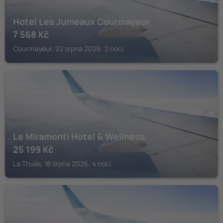
Hotel Les Jumeaux Courmayeur
7 568
Kč
Courmayeur, 22 srpna 2026, 2 noci
LA THUILE
Le Miramonti Hotel & Wellness
25 199
Kč
La Thuile, 18 srpna 2026, 4 noci
COURMAYEUR