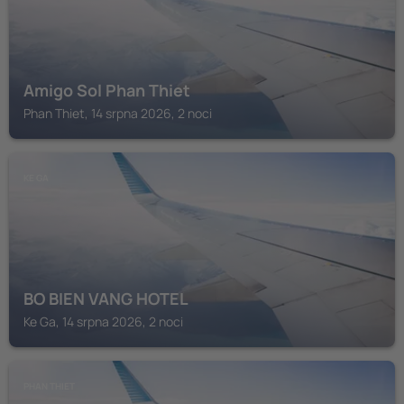
Amigo Sol Phan Thiet
Phan Thiet, 14 srpna 2026, 2 noci
KE GA
BO BIEN VANG HOTEL
Ke Ga, 14 srpna 2026, 2 noci
PHAN THIET