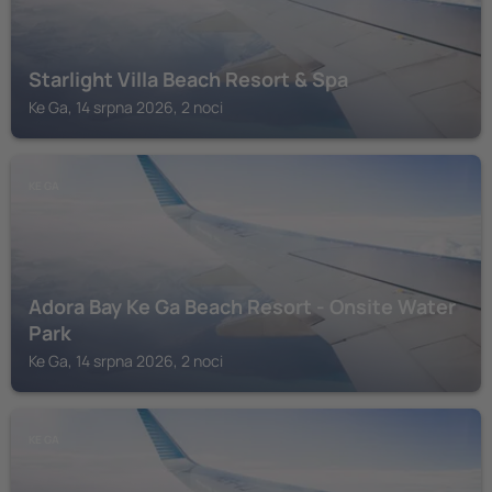
Starlight Villa Beach Resort & Spa
Ke Ga, 14 srpna 2026, 2 noci
KE GA
Adora Bay Ke Ga Beach Resort - Onsite Water
Park
Ke Ga, 14 srpna 2026, 2 noci
KE GA