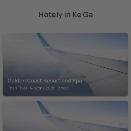
Hotely in Ke Ga
PHAN THIET
Golden Coast Resort and Spa
Phan Thiet, 14 srpna 2026, 2 noci
KE GA