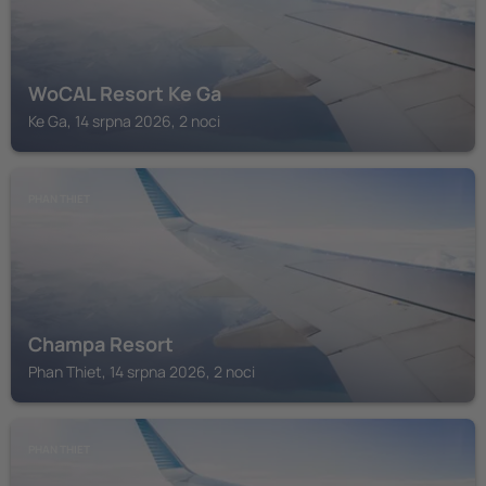
WoCAL Resort Ke Ga
Ke Ga, 14 srpna 2026, 2 noci
PHAN THIET
Champa Resort
Phan Thiet, 14 srpna 2026, 2 noci
PHAN THIET