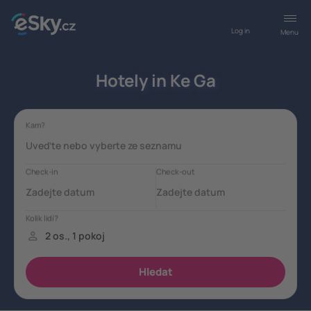
Log in
Menu
Hotely in Ke Ga