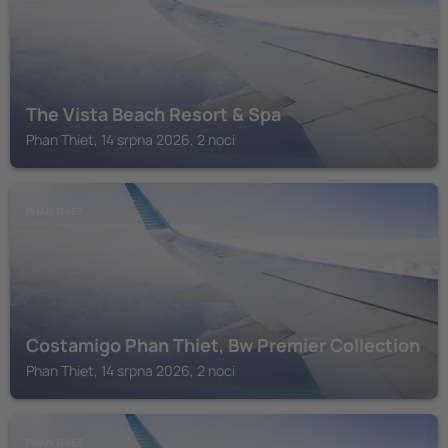
The Vista Beach Resort & Spa
Phan Thiet, 14 srpna 2026, 2 noci
PHAN THIET
Costamigo Phan Thiet, Bw Premier Collection
Phan Thiet, 14 srpna 2026, 2 noci
PHAN THIET