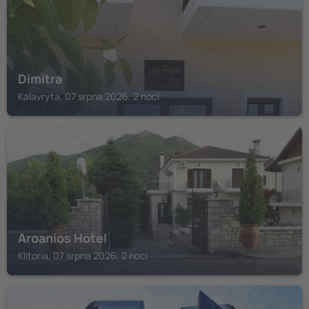
Dimitra
Kalavryta, 07 srpna 2026, 2 noci
KLITORIA
Aroanios Hotel
Klitoria, 07 srpna 2026, 2 noci
KALAVRYTA