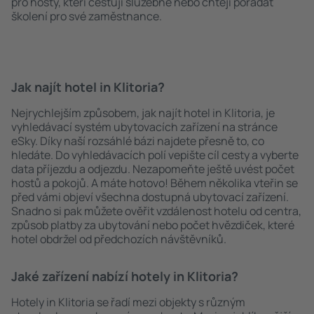
pro hosty, kteří cestují služebně nebo chtějí pořádat
školení pro své zaměstnance.
Jak najít hotel in Klitoria?
Nejrychlejším způsobem, jak najít hotel in Klitoria, je
vyhledávací systém ubytovacích zařízení na stránce
eSky. Díky naší rozsáhlé bázi najdete přesně to, co
hledáte. Do vyhledávacích polí vepište cíl cesty a vyberte
data příjezdu a odjezdu. Nezapomeňte ještě uvést počet
hostů a pokojů. A máte hotovo! Během několika vteřin se
před vámi objeví všechna dostupná ubytovací zařízení.
Snadno si pak můžete ověřit vzdálenost hotelu od centra,
způsob platby za ubytování nebo počet hvězdiček, které
hotel obdržel od předchozích návštěvníků.
Jaké zařízení nabízí hotely in Klitoria?
Hotely in Klitoria se řadí mezi objekty s různým