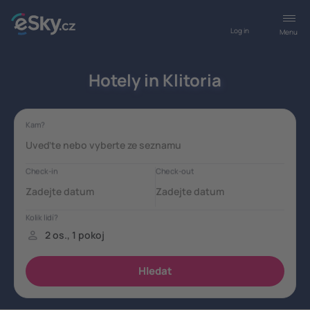
Log in
Menu
Hotely in Klitoria