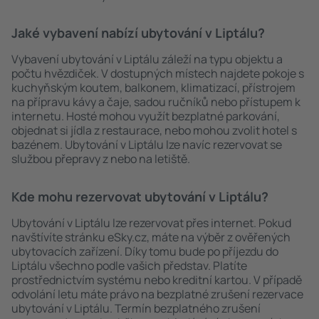
Jaké vybavení nabízí ubytování v Liptálu?
Vybavení ubytování v Liptálu záleží na typu objektu a
počtu hvězdiček. V dostupných místech najdete pokoje s
kuchyňským koutem, balkonem, klimatizací, přístrojem
na přípravu kávy a čaje, sadou ručníků nebo přístupem k
internetu. Hosté mohou využít bezplatné parkování,
objednat si jídla z restaurace, nebo mohou zvolit hotel s
bazénem. Ubytování v Liptálu lze navíc rezervovat se
službou přepravy z nebo na letiště.
Kde mohu rezervovat ubytování v Liptálu?
Ubytování v Liptálu lze rezervovat přes internet. Pokud
navštívíte stránku eSky.cz, máte na výběr z ověřených
ubytovacích zařízení. Díky tomu bude po příjezdu do
Liptálu všechno podle vašich představ. Platíte
prostřednictvím systému nebo kreditní kartou. V případě
odvolání letu máte právo na bezplatné zrušení rezervace
ubytování v Liptálu. Termín bezplatného zrušení