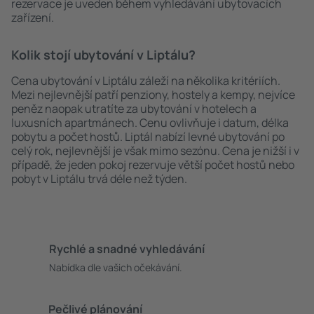
rezervace je uveden během vyhledávání ubytovacích
zařízení.
Kolik stojí ubytování v Liptálu?
Cena ubytování v Liptálu záleží na několika kritériích.
Mezi nejlevnější patří penziony, hostely a kempy, nejvíce
peněz naopak utratíte za ubytování v hotelech a
luxusních apartmánech. Cenu ovlivňuje i datum, délka
pobytu a počet hostů. Liptál nabízí levné ubytování po
celý rok, nejlevnější je však mimo sezónu. Cena je nižší i v
případě, že jeden pokoj rezervuje větší počet hostů nebo
pobyt v Liptálu trvá déle než týden.
Rychlé a snadné vyhledávání
Nabídka dle vašich očekávání.
Pečlivé plánování