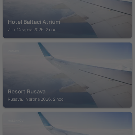
Hotel Baltaci Atrium
Zlín, 14 srpna 2026, 2 noci
RUSAVA
Resort Rusava
Rusava, 14 srpna 2026, 2 noci
HALENKOV