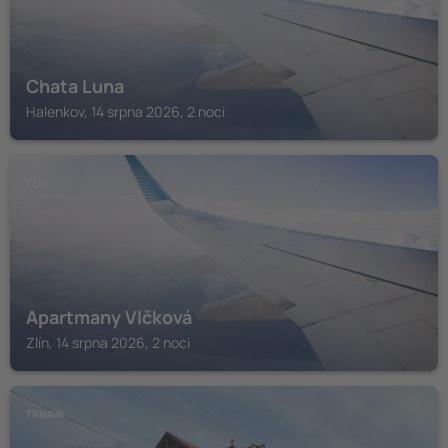
Chata Luna
Halenkov, 14 srpna 2026, 2 noci
ZLÍN
Apartmany Vlčková
Zlín, 14 srpna 2026, 2 noci
TRNAVA