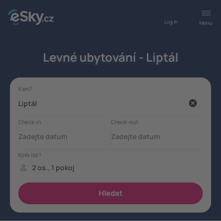
Log in
Menu
Levné ubytování - Liptál