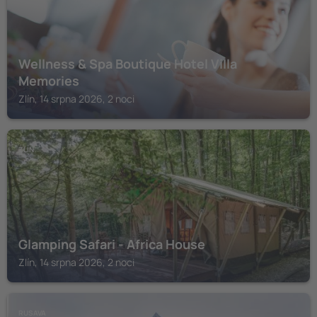
Wellness & Spa Boutique Hotel Villa
Memories
Zlín, 14 srpna 2026, 2 noci
ZLÍN
Glamping Safari - Africa House
Zlín, 14 srpna 2026, 2 noci
RUSAVA