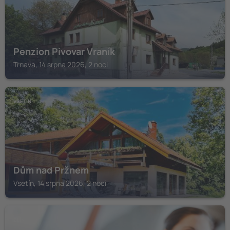
Penzion Pivovar Vraník
Trnava, 14 srpna 2026, 2 noci
VSETÍN
Dům nad Pržnem
Vsetín, 14 srpna 2026, 2 noci
ZLÍN