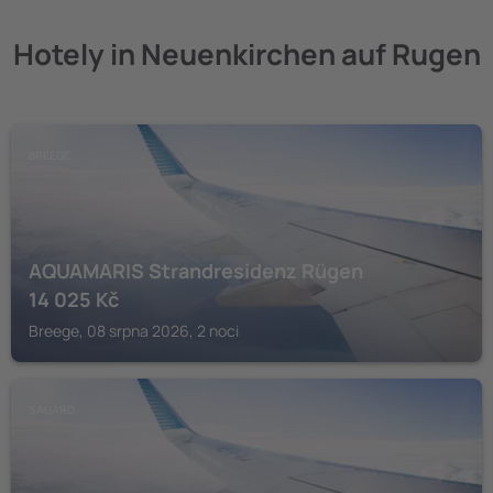
Hotely in Neuenkirchen auf Rugen
BREEGE
AQUAMARIS Strandresidenz Rügen
14 025
Kč
Breege, 08 srpna 2026, 2 noci
SAGARD