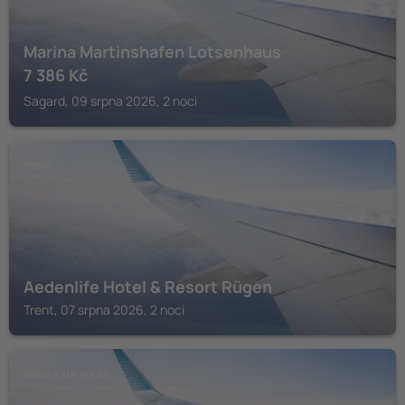
Marina Martinshafen Lotsenhaus
7 386
Kč
Sagard, 09 srpna 2026, 2 noci
TRENT
Aedenlife Hotel & Resort Rügen
Trent, 07 srpna 2026, 2 noci
BERGEN AUF RÜGEN