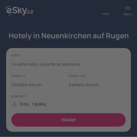
Log in
Menu
Hotely in Neuenkirchen auf Rugen