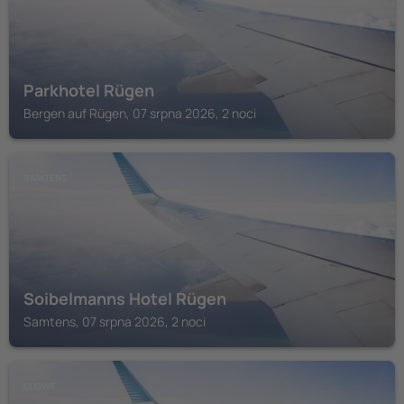
Parkhotel Rügen
Bergen auf Rügen, 07 srpna 2026, 2 noci
SAMTENS
Soibelmanns Hotel Rügen
Samtens, 07 srpna 2026, 2 noci
GLOWE