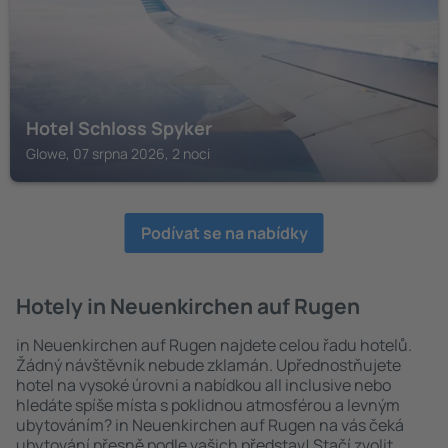
Hotel Schloss Spyker
Glowe, 07 srpna 2026, 2 noci
Podívat se na nabídky
Hotely in Neuenkirchen auf Rugen
in Neuenkirchen auf Rugen najdete celou řadu hotelů.
Žádný návštěvník nebude zklamán. Upřednostňujete
hotel na vysoké úrovni a nabídkou all inclusive nebo
hledáte spíše místa s poklidnou atmosférou a levným
ubytováním? in Neuenkirchen auf Rugen na vás čeká
ubytování přesně podle vašich představ! Stačí zvolit