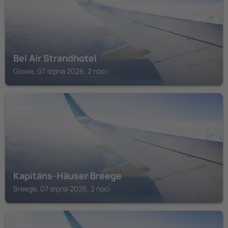
Bel Air Strandhotel
Glowe, 07 srpna 2026, 2 noci
BREEGE
Kapitäns-Häuser Breege
Breege, 07 srpna 2026, 2 noci
GLOWE