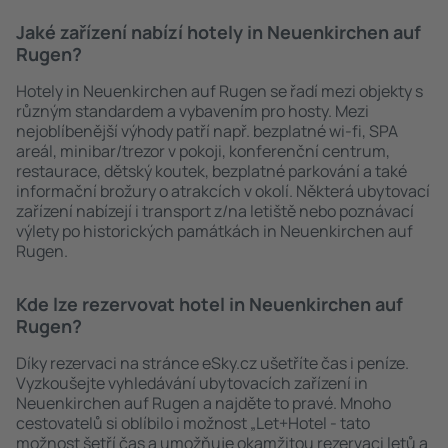
Jaké zařízení nabízí hotely in Neuenkirchen auf
Rugen?
Hotely in Neuenkirchen auf Rugen se řadí mezi objekty s
různým standardem a vybavením pro hosty. Mezi
nejoblíbenější výhody patří např. bezplatné wi-fi, SPA
areál, minibar/trezor v pokoji, konferenční centrum,
restaurace, dětský koutek, bezplatné parkování a také
informační brožury o atrakcích v okolí. Některá ubytovací
zařízení nabízejí i transport z/na letiště nebo poznávací
výlety po historických památkách in Neuenkirchen auf
Rugen.
Kde lze rezervovat hotel in Neuenkirchen auf
Rugen?
Díky rezervaci na stránce eSky.cz ušetříte čas i peníze.
Vyzkoušejte vyhledávání ubytovacích zařízení in
Neuenkirchen auf Rugen a najděte to pravé. Mnoho
cestovatelů si oblíbilo i možnost „Let+Hotel - tato
možnost šetří čas a umožňuje okamžitou rezervaci letů a