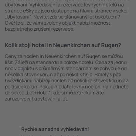
ubytování. Vyhledávání a rezervace levných hotelů na
stránce eSky.cz jsou dostupné na hlavní stránce v sekci
„Ubytování“. Nevíte, zda se plánovaný let uskuteční?
Ověřte si, že vámi zvolený objekt nabízí možnost
bezplatného zrušení rezervace.
Kolik stojí hotel in Neuenkirchen auf Rugen?
Ceny za nocleh in Neuenkirchen auf Rugen se můžou
lišit. Záleží na standardu a poloze hotelu. Cena za jednu
noc v objektu s průměrným standardem se pohybuje od
několika stovek korun až po několik tisíc. Hotely s pěti
hvězdičkami nabízejí nocleh od několika stovek korun až
po tisíce korun. Pokud hledáte levný nocleh, nahlédněte
do sekce „Let+Hotel“, kde si můžete okamžitě
zarezervovat ubytování a let.
Rychlé a snadné vyhledávání