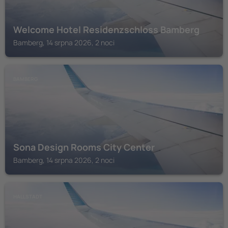
Welcome Hotel Residenzschloss Bamberg
Bamberg, 14 srpna 2026, 2 noci
BAMBERG
Sona Design Rooms City Center
Bamberg, 14 srpna 2026, 2 noci
HALLSTADT