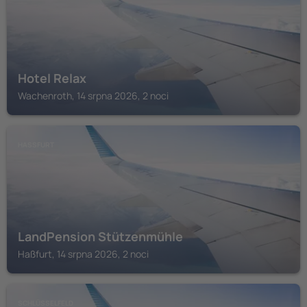
Hotel Relax
Wachenroth, 14 srpna 2026, 2 noci
HASSFURT
LandPension Stützenmühle
Haßfurt, 14 srpna 2026, 2 noci
SCHLÜSSELFELD