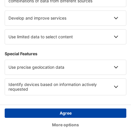
Hotely v Dolním Sasku
Hotely in Dead Sea
Hotely v Drake Bay
Hotely v Sucre
Hotely v Southeastern Anatolia
Hotely v Plovdivu
Copyright © eSky.cz. Všechna práva vyhrazena.