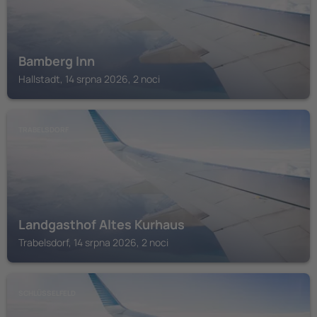
Bamberg Inn
Hallstadt, 14 srpna 2026, 2 noci
TRABELSDORF
Landgasthof Altes Kurhaus
Trabelsdorf, 14 srpna 2026, 2 noci
SCHLÜSSELFELD