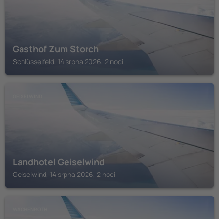
Gasthof Zum Storch
Schlüsselfeld, 14 srpna 2026, 2 noci
GEISELWIND
Landhotel Geiselwind
Geiselwind, 14 srpna 2026, 2 noci
WACHENROTH