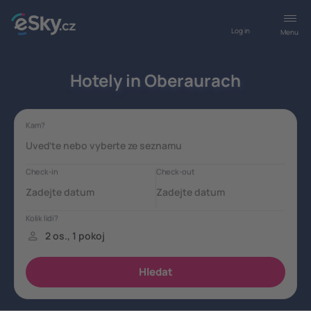
Log in
Menu
Hotely in Oberaurach