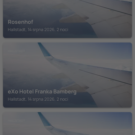
Rosenhof
Hallstadt, 14 srpna 2026, 2 noci
HALLSTADT
eXo Hotel Franka Bamberg
Hallstadt, 14 srpna 2026, 2 noci
HALLSTADT