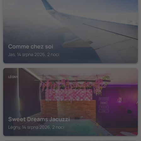
JAS
Comme chez soi
Jas, 14 srpna 2026, 2 noci
LÉGNY
Sweet Dreams Jacuzzi
Légny, 14 srpna 2026, 2 noci