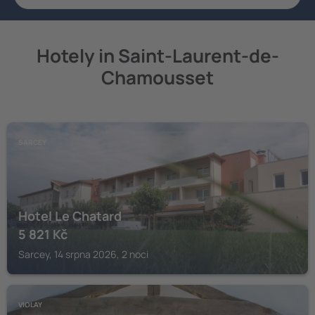
Hotely in Saint-Laurent-de-
Chamousset
SARCEY
Hotel Le Chatard
5 821
Kč
Sarcey, 14 srpna 2026, 2 noci
VIOLAY