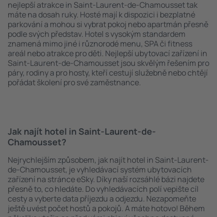
nejlepší atrakce in Saint-Laurent-de-Chamousset tak
máte na dosah ruky. Hosté mají k dispozici i bezplatné
parkování a mohou si vybrat pokoj nebo apartmán přesně
podle svých představ. Hotel s vysokým standardem
znamená mimo jiné i různorodé menu, SPA či fitness
areál nebo atrakce pro děti. Nejlepší ubytovací zařízení in
Saint-Laurent-de-Chamousset jsou skvělým řešením pro
páry, rodiny a pro hosty, kteří cestují služebně nebo chtějí
pořádat školení pro své zaměstnance.
Jak najít hotel in Saint-Laurent-de-
Chamousset?
Nejrychlejším způsobem, jak najít hotel in Saint-Laurent-
de-Chamousset, je vyhledávací systém ubytovacích
zařízení na stránce eSky. Díky naší rozsáhlé bázi najdete
přesně to, co hledáte. Do vyhledávacích polí vepište cíl
cesty a vyberte data příjezdu a odjezdu. Nezapomeňte
ještě uvést počet hostů a pokojů. A máte hotovo! Během