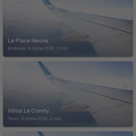
Le Place Neuve
Brullioles, 14 srpna 2026, 2 noci
FEURS
Hôtel Le Comty
Feurs, 14 srpna 2026, 2 noci