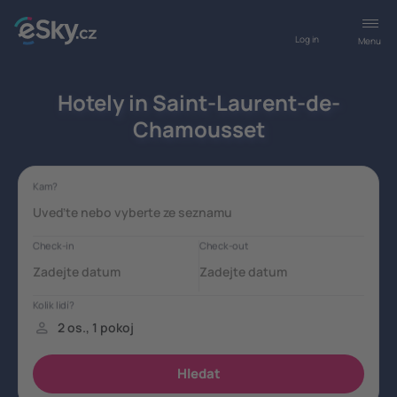
Log in
Menu
Hotely in Saint-Laurent-de-
Chamousset