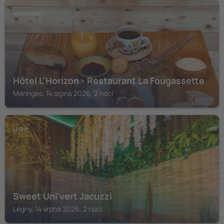
MARINGES
Hôtel L'Horizon - Restaurant La Fougassette
Maringes, 14 srpna 2026, 2 noci
LÉGNY
Sweet Uni'vert Jacuzzi
Légny, 14 srpna 2026, 2 noci