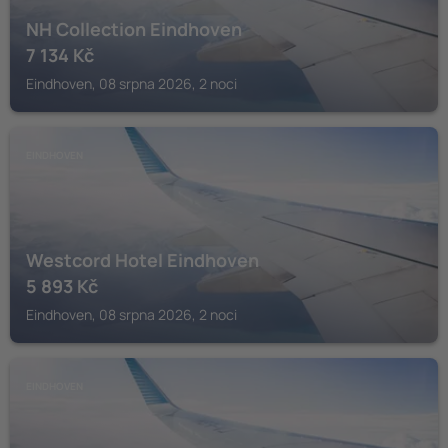
NH Collection Eindhoven
7 134
Kč
Eindhoven, 08 srpna 2026, 2 noci
EINDHOVEN
Westcord Hotel Eindhoven
5 893
Kč
Eindhoven, 08 srpna 2026, 2 noci
EINDHOVEN