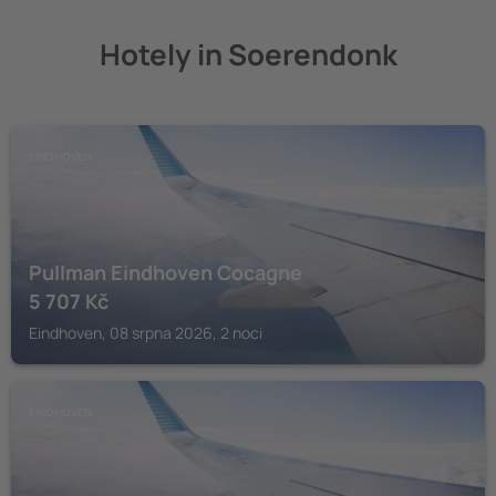
Hotely in Soerendonk
EINDHOVEN
Pullman Eindhoven Cocagne
5 707
Kč
Eindhoven, 08 srpna 2026, 2 noci
EINDHOVEN