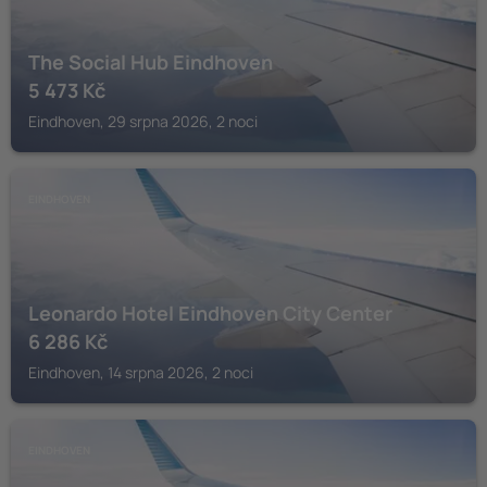
The Social Hub Eindhoven
5 473
Kč
Eindhoven, 29 srpna 2026, 2 noci
EINDHOVEN
Leonardo Hotel Eindhoven City Center
6 286
Kč
Eindhoven, 14 srpna 2026, 2 noci
EINDHOVEN