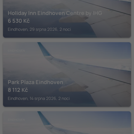
Holiday Inn Eindhoven Centre by IHG
6 530
Kč
Eindhoven, 29 srpna 2026, 2 noci
EINDHOVEN
Park Plaza Eindhoven
8 112
Kč
Eindhoven, 14 srpna 2026, 2 noci
EINDHOVEN