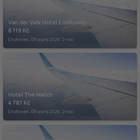
Van der Valk Hotel Eindhoven
6 119
Kč
Eindhoven, 08 srpna 2026, 2 noci
EINDHOVEN
Hotel The Match
4 787
Kč
Eindhoven, 08 srpna 2026, 2 noci
EINDHOVEN