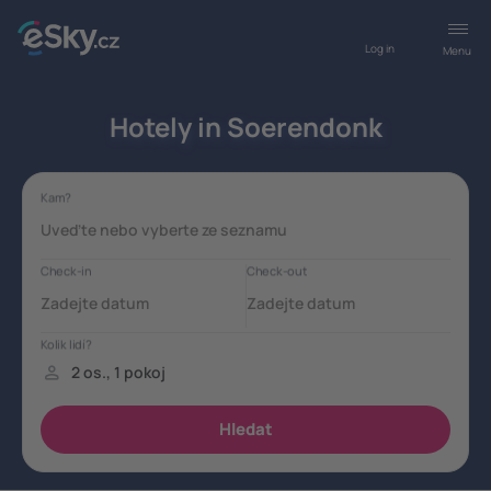
Log in
Menu
Hotely in Soerendonk