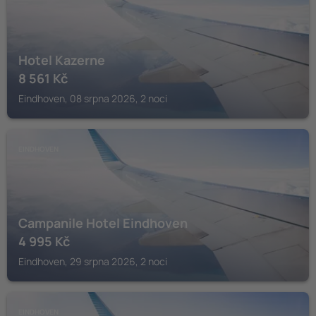
Hotel Kazerne
8 561
Kč
Eindhoven, 08 srpna 2026, 2 noci
EINDHOVEN
Campanile Hotel Eindhoven
4 995
Kč
Eindhoven, 29 srpna 2026, 2 noci
EINDHOVEN