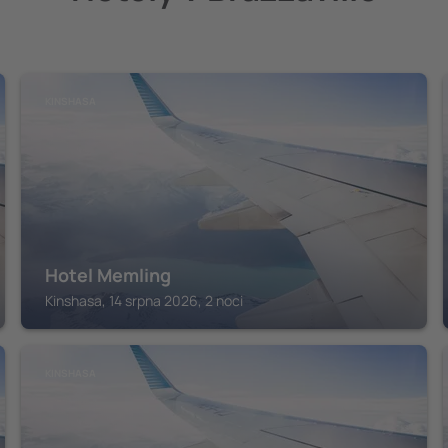
KINSHASA
Hotel Memling
Kinshasa, 14 srpna 2026, 2 noci
KINSHASA