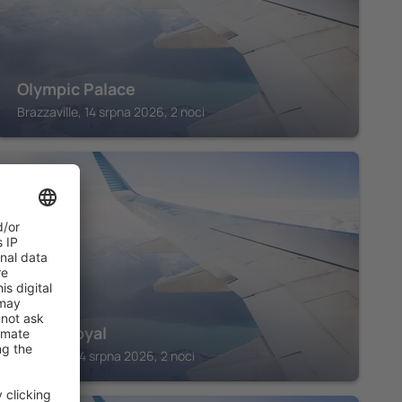
Olympic Palace
Brazzaville, 14 srpna 2026, 2 noci
KINSHASA
Hotel Royal
Kinshasa, 14 srpna 2026, 2 noci