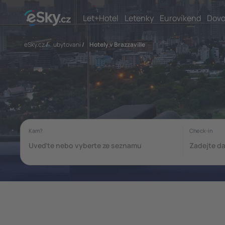
Let+Hotel
Letenky
Eurovíkend
Dovo
eSky.cz
/
ubytovani
/
Hotely v Brazzaville