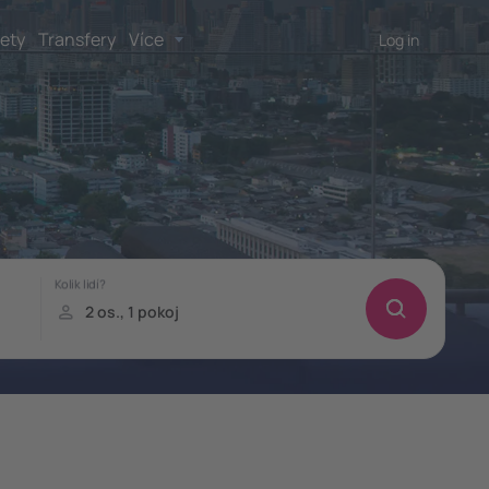
lety
Transfery
Více
Log in