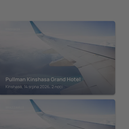
KINSHASA
Pullman Kinshasa Grand Hotel
Kinshasa, 14 srpna 2026, 2 noci
BRAZZAVILLE