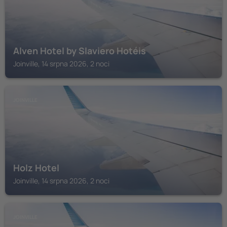
Alven Hotel by Slaviero Hotéis
Joinville, 14 srpna 2026, 2 noci
JOINVILLE
Holz Hotel
Joinville, 14 srpna 2026, 2 noci
JOINVILLE