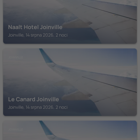
Naalt Hotel Joinville
Joinville, 14 srpna 2026, 2 noci
JOINVILLE
Le Canard Joinville
Joinville, 14 srpna 2026, 2 noci
JOINVILLE