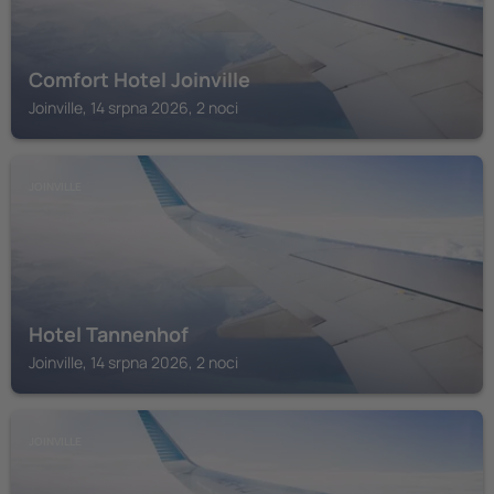
Comfort Hotel Joinville
Joinville, 14 srpna 2026, 2 noci
JOINVILLE
Hotel Tannenhof
Joinville, 14 srpna 2026, 2 noci
JOINVILLE