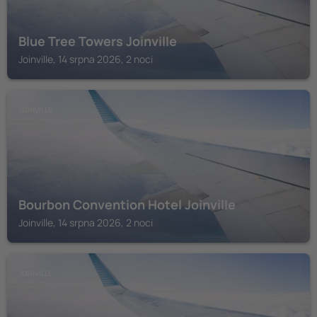
Blue Tree Towers Joinville
Joinville, 14 srpna 2026, 2 noci
JOINVILLE
Bourbon Convention Hotel Joinville
Joinville, 14 srpna 2026, 2 noci
JOINVILLE