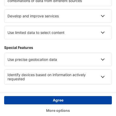
Hotely v oblasti Iguazú
Hotely in Mesa Verde National Park
Hotely v Atlánticu
Hotely v Tabě
Hotely in Western Rhodopes
Hotely v Midi Pyrénées
Copyright © eSky.cz. Všechna práva vyhrazena.