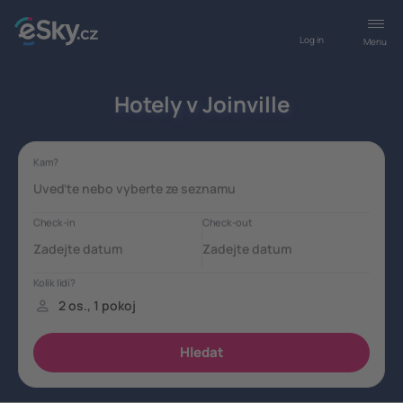
Log in
Menu
Hotely v Joinville