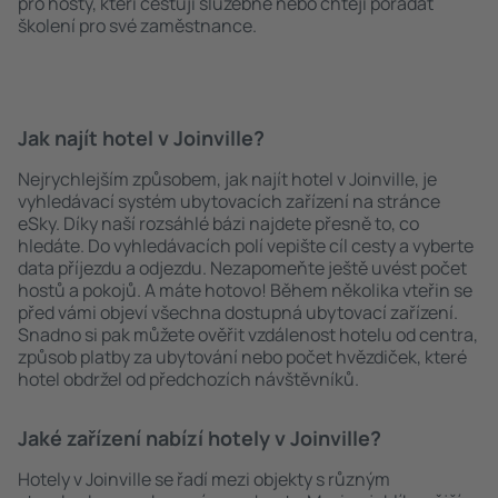
pro hosty, kteří cestují služebně nebo chtějí pořádat
školení pro své zaměstnance.
Jak najít hotel v Joinville?
Nejrychlejším způsobem, jak najít hotel v Joinville, je
vyhledávací systém ubytovacích zařízení na stránce
eSky. Díky naší rozsáhlé bázi najdete přesně to, co
hledáte. Do vyhledávacích polí vepište cíl cesty a vyberte
data příjezdu a odjezdu. Nezapomeňte ještě uvést počet
hostů a pokojů. A máte hotovo! Během několika vteřin se
před vámi objeví všechna dostupná ubytovací zařízení.
Snadno si pak můžete ověřit vzdálenost hotelu od centra,
způsob platby za ubytování nebo počet hvězdiček, které
hotel obdržel od předchozích návštěvníků.
Jaké zařízení nabízí hotely v Joinville?
Hotely v Joinville se řadí mezi objekty s různým