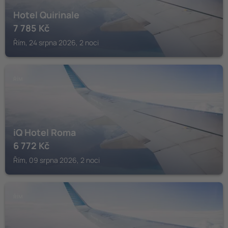
Hotel Quirinale
7 785
Kč
Řím, 24 srpna 2026, 2 noci
ŘÍM
iQ Hotel Roma
6 772
Kč
Řím, 09 srpna 2026, 2 noci
ŘÍM