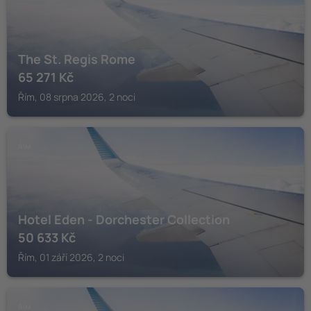
The St. Regis Rome
65 271
Kč
Řím, 08 srpna 2026, 2 noci
ŘÍM
Hotel Eden - Dorchester Collection
50 633
Kč
Řím, 01 září 2026, 2 noci
ŘÍM