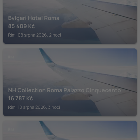
Bvlgari Hotel Roma
85 409
Kč
Řím, 08 srpna 2026, 2 noci
ŘÍM
NH Collection Roma Palazzo Cinquecento
16 787
Kč
Řím, 10 srpna 2026, 3 noci
ŘÍM