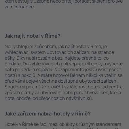
kteří cestují služebně nebo chtějí pořádat školení pro své
zaměstnance.
Jak najít hotel v Římě?
Nejrychlejším způsobem, jak najít hotel v Římě, je
vyhledávací systém ubytovacích zařízení na stránce
eSky. Díky naší rozsáhlé bázi najdete přesně to, co
hledáte. Do vyhledávacích polí vepište cíl cesty a vyberte
data příjezdu a odjezdu. Nezapomeňte ještě uvést počet
hostů a pokojů. A máte hotovo! Během několika vteřin se
před vámi objeví všechna dostupná ubytovací zařízení.
Snadno si pak můžete ověřit vzdálenost hotelu od centra,
způsob platby za ubytování nebo počet hvězdiček, které
hotel obdržel od předchozích návštěvníků.
Jaké zařízení nabízí hotely v Římě?
Hotely v Římě se řadí mezi objekty s různým standardem