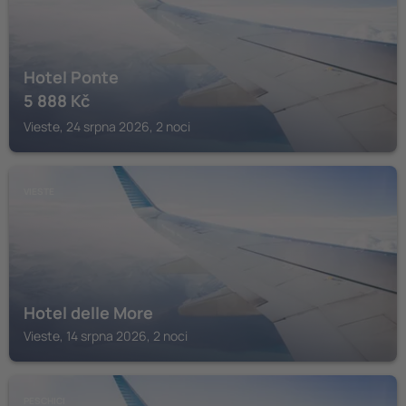
Hotel Ponte
5 888
Kč
Vieste, 24 srpna 2026, 2 noci
VIESTE
Hotel delle More
Vieste, 14 srpna 2026, 2 noci
PESCHICI