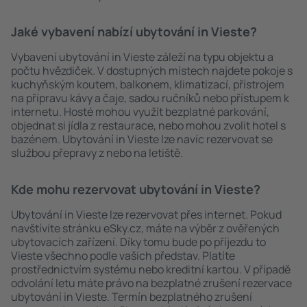
Jaké vybavení nabízí ubytování in Vieste?
Vybavení ubytování in Vieste záleží na typu objektu a
počtu hvězdiček. V dostupných místech najdete pokoje s
kuchyňským koutem, balkonem, klimatizací, přístrojem
na přípravu kávy a čaje, sadou ručníků nebo přístupem k
internetu. Hosté mohou využít bezplatné parkování,
objednat si jídla z restaurace, nebo mohou zvolit hotel s
bazénem. Ubytování in Vieste lze navíc rezervovat se
službou přepravy z nebo na letiště.
Kde mohu rezervovat ubytování in Vieste?
Ubytování in Vieste lze rezervovat přes internet. Pokud
navštívíte stránku eSky.cz, máte na výběr z ověřených
ubytovacích zařízení. Díky tomu bude po příjezdu to
Vieste všechno podle vašich představ. Platíte
prostřednictvím systému nebo kreditní kartou. V případě
odvolání letu máte právo na bezplatné zrušení rezervace
ubytování in Vieste. Termín bezplatného zrušení