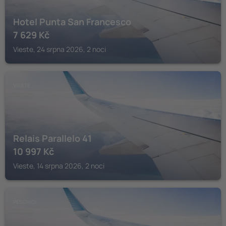
Hotel Punta San Francesco
7 629
Kč
Vieste, 24 srpna 2026, 2 noci
VIESTE
Relais Parallelo 41
10 997
Kč
Vieste, 14 srpna 2026, 2 noci
PESCHICI