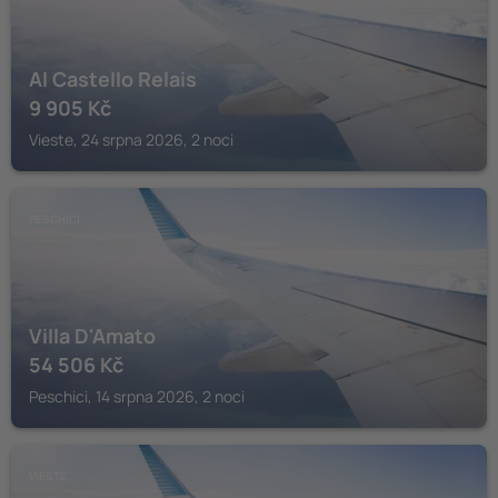
Al Castello Relais
9 905
Kč
Vieste, 24 srpna 2026, 2 noci
PESCHICI
Villa D'Amato
54 506
Kč
Peschici, 14 srpna 2026, 2 noci
VIESTE