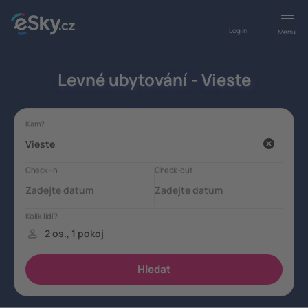
Log in
Menu
Levné ubytování - Vieste