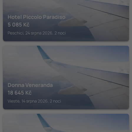
Hotel Piccolo Paradiso
5 085
Kč
Peschici, 24 srpna 2026, 2 noci
VIESTE
Donna Veneranda
18 645
Kč
Vieste, 14 srpna 2026, 2 noci
VIESTE