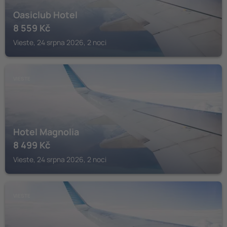
Oasiclub Hotel
8 559
Kč
Vieste, 24 srpna 2026, 2 noci
VIESTE
Hotel Magnolia
8 499
Kč
Vieste, 24 srpna 2026, 2 noci
VIESTE