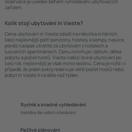
rezervace je uveden během vyhledávání ubytovacích
zařízení.
Kolik stojí ubytování in Vieste?
Cena ubytování in Vieste záleží na několika kritériích.
Mezi nejlevnější patří penziony, hostely a kempy, nejvíce
peněz naopak utratíte za ubytování v hotelech a
luxusních apartmánech. Cenu ovlivňuje i datum, délka
pobytu a počet hostů. Vieste nabízí levné ubytování po
celý rok, nejlevnější je však mimo sezónu. Cena je nižší i v
případě, že jeden pokoj rezervuje větší počet hostů nebo
pobyt in Vieste trvá déle než týden.
Rychlé a snadné vyhledávání
Nabídka dle vašich očekávání.
Pečlivé plánování