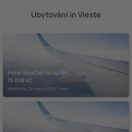
Ubytování in Vieste
MATTINATA
Hotel Baia Dei Faraglioni
15 028
Kč
Mattinata, 24 srpna 2026, 2 noci
VIESTE