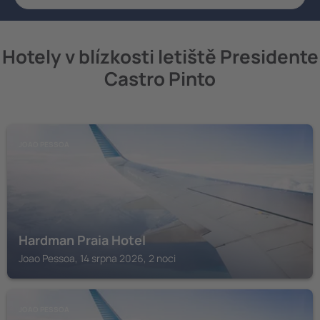
Hotely v blízkosti letiště Presidente
Castro Pinto
JOAO PESSOA
Hardman Praia Hotel
Joao Pessoa, 14 srpna 2026, 2 noci
JOAO PESSOA