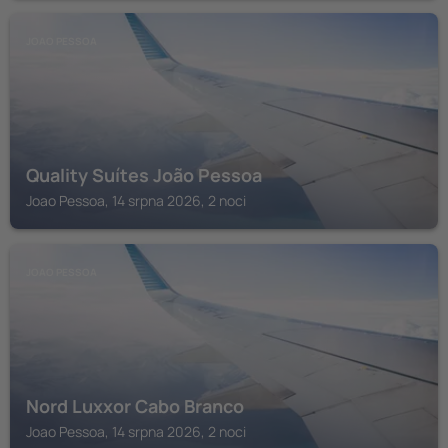
JOAO PESSOA
Quality Suítes João Pessoa
Joao Pessoa, 14 srpna 2026, 2 noci
JOAO PESSOA
Nord Luxxor Cabo Branco
Joao Pessoa, 14 srpna 2026, 2 noci