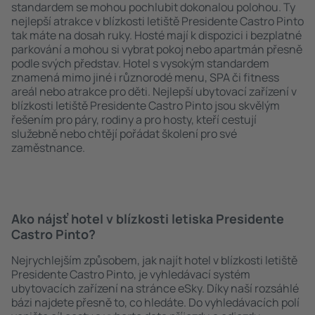
standardem se mohou pochlubit dokonalou polohou. Ty
nejlepší atrakce v blízkosti letiště Presidente Castro Pinto
tak máte na dosah ruky. Hosté mají k dispozici i bezplatné
parkování a mohou si vybrat pokoj nebo apartmán přesně
podle svých představ. Hotel s vysokým standardem
znamená mimo jiné i různorodé menu, SPA či fitness
areál nebo atrakce pro děti. Nejlepší ubytovací zařízení v
blízkosti letiště Presidente Castro Pinto jsou skvělým
řešením pro páry, rodiny a pro hosty, kteří cestují
služebně nebo chtějí pořádat školení pro své
zaměstnance.
Ako nájsť hotel v blízkosti letiska Presidente
Castro Pinto?
Nejrychlejším způsobem, jak najít hotel v blízkosti letiště
Presidente Castro Pinto, je vyhledávací systém
ubytovacích zařízení na stránce eSky. Díky naší rozsáhlé
bázi najdete přesně to, co hledáte. Do vyhledávacích polí