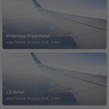
JOAO PESSOA
Atlântico Praia Hotel
Joao Pessoa, 14 srpna 2026, 2 noci
JOAO PESSOA
LS Hotel
Joao Pessoa, 14 srpna 2026, 2 noci