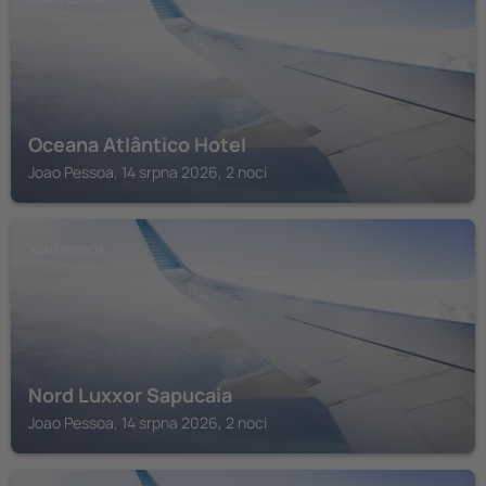
Oceana Atlântico Hotel
Joao Pessoa, 14 srpna 2026, 2 noci
JOAO PESSOA
Nord Luxxor Sapucaia
Joao Pessoa, 14 srpna 2026, 2 noci