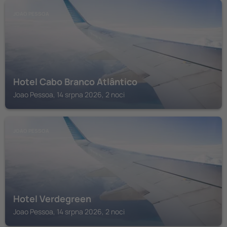
JOAO PESSOA
Hotel Cabo Branco Atlântico
Joao Pessoa, 14 srpna 2026, 2 noci
JOAO PESSOA
Hotel Verdegreen
Joao Pessoa, 14 srpna 2026, 2 noci