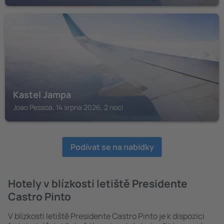
JOAO PESSOA
Kastel Jampa
Joao Pessoa, 14 srpna 2026, 2 noci
Podívat se na nabídky
Hotely v blízkosti letiště Presidente
Castro Pinto
V blízkosti letiště Presidente Castro Pinto je k dispozici