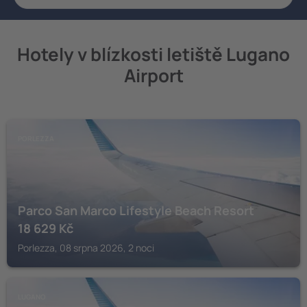
Hotely v blízkosti letiště Lugano
Airport
PORLEZZA
Parco San Marco Lifestyle Beach Resort
18 629
Kč
Porlezza, 08 srpna 2026, 2 noci
LUGANO