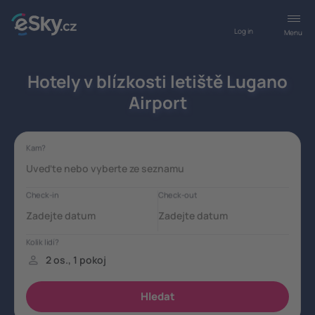
Log in
Menu
Hotely v blízkosti letiště Lugano
Airport