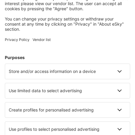
apartmánů, chat a dalších.
Nejvyhledávanější hotely podle uživatelů eSky
Hotely ve Švýcarsku - Oblíbená města
Hotely in Nendaz
Hotely in Zermatt
Hotely in Davos
Hotely in Grindelwald
Hotely v Curychu
Hotely in Klosters
Hotely in Diemtigen
Hotely in Anzere
Hotely in Leukerbad
Hotely in Krattigen
Nejlepší hotely - města
Hotely in Ellisville
Hotely in Karavostásion