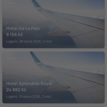
LUGANO
Hotel De La Paix
9 156
Kč
Lugano, 28 srpna 2026, 2 noci
LUGANO
Hotel Splendide Royal
24 882
Kč
Lugano, 15 srpna 2026, 2 noci