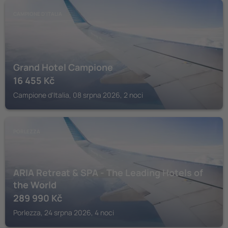
CAMPIONE D'ITALIA
Grand Hotel Campione
16 455
Kč
Campione d'Italia, 08 srpna 2026, 2 noci
PORLEZZA
ARIA Retreat & SPA - The Leading Hotels of
the World
289 990
Kč
Porlezza, 24 srpna 2026, 4 noci