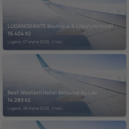
LUGANODANTE Boutique & Lifestyle Hotel
16 404
Kč
Lugano, 07 srpna 2026, 2 noci
LUGANO
Best Western Hotel Bellevue Au Lac
14 289
Kč
Lugano, 28 srpna 2026, 2 noci
LUGANO