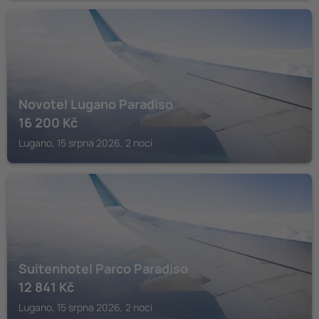
LUGANO
Novotel Lugano Paradiso
16 200
Kč
Lugano, 15 srpna 2026, 2 noci
LUGANO
Suitenhotel Parco Paradiso
12 841
Kč
Lugano, 15 srpna 2026, 2 noci