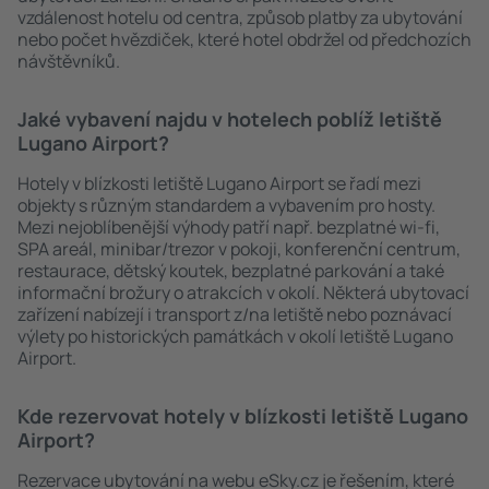
vzdálenost hotelu od centra, způsob platby za ubytování
nebo počet hvězdiček, které hotel obdržel od předchozích
návštěvníků.
Jaké vybavení najdu v hotelech poblíž letiště
Lugano Airport?
Hotely v blízkosti letiště Lugano Airport se řadí mezi
objekty s různým standardem a vybavením pro hosty.
Mezi nejoblíbenější výhody patří např. bezplatné wi-fi,
SPA areál, minibar/trezor v pokoji, konferenční centrum,
restaurace, dětský koutek, bezplatné parkování a také
informační brožury o atrakcích v okolí. Některá ubytovací
zařízení nabízejí i transport z/na letiště nebo poznávací
výlety po historických památkách v okolí letiště Lugano
Airport.
Kde rezervovat hotely v blízkosti letiště Lugano
Airport?
Rezervace ubytování na webu eSky.cz je řešením, které