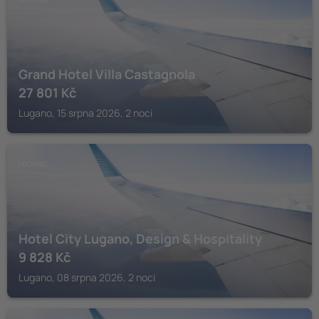
Grand Hotel Villa Castagnola
27 801
Kč
Lugano, 15 srpna 2026, 2 noci
LUGANO
Hotel City Lugano, Design & Hospitality
9 828
Kč
Lugano, 08 srpna 2026, 2 noci