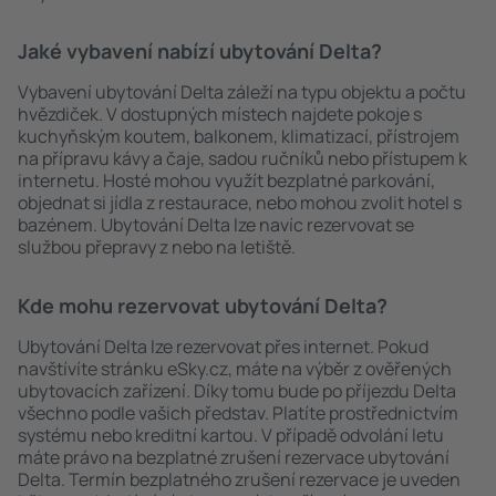
Jaké vybavení nabízí ubytování Delta?
Vybavení ubytování Delta záleží na typu objektu a počtu
hvězdiček. V dostupných místech najdete pokoje s
kuchyňským koutem, balkonem, klimatizací, přístrojem
na přípravu kávy a čaje, sadou ručníků nebo přístupem k
internetu. Hosté mohou využít bezplatné parkování,
objednat si jídla z restaurace, nebo mohou zvolit hotel s
bazénem. Ubytování Delta lze navíc rezervovat se
službou přepravy z nebo na letiště.
Kde mohu rezervovat ubytování Delta?
Ubytování Delta lze rezervovat přes internet. Pokud
navštívíte stránku eSky.cz, máte na výběr z ověřených
ubytovacích zařízení. Díky tomu bude po příjezdu Delta
všechno podle vašich představ. Platíte prostřednictvím
systému nebo kreditní kartou. V případě odvolání letu
máte právo na bezplatné zrušení rezervace ubytování
Delta. Termín bezplatného zrušení rezervace je uveden