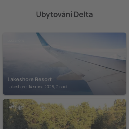
Ubytování Delta
LAKESHORE
Lakeshore Resort
Lakeshore, 14 srpna 2026, 2 noci
LAKESHORE