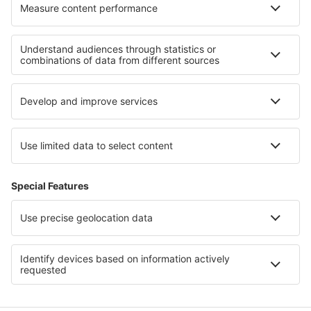
Ubytování na Anna Maria Island
Ubytování in Washington
Ubytování in Pennsylvania
Ubytování v Yosemitech
Ubytování in Niagara Falls
Ubytování v Danang
Ubytování on Grand Cayman
Ubytování in Austrian Alps
Ubytování v Nicaragua
Ubytování v Magurský národní park