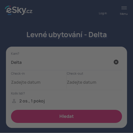
Log in
Menu
Levné ubytování - Delta