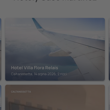
CALTANISSETTA
Hotel Villa Flora Relais
Caltanissetta, 14 srpna 2026, 2 noci
CALTANISSETTA