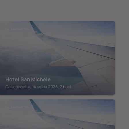
CALTANISSETTA
Hotel San Michele
Caltanissetta, 14 srpna 2026, 2 noci
CALTANISSETTA