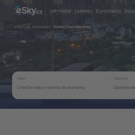
Let+Hotel
Letenky
Eurovíkend
Dovo
eSky.cz
/
ubytovani
/
Hotely Case Martinez
C