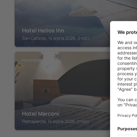
Hotel Helios Inn
San Cataldo, 14 srpna 2026, 2 noci
PIETRAPERZIA
Hotel Marconi
Pietraperzia, 14 srpna 2026, 2 noci