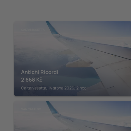
CALTANISSETTA
Antichi Ricordi
2 668
Kč
Caltanissetta, 14 srpna 2026, 2 noci
SAN CATALDO