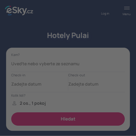
Log in
Menu
Hotely Pulai