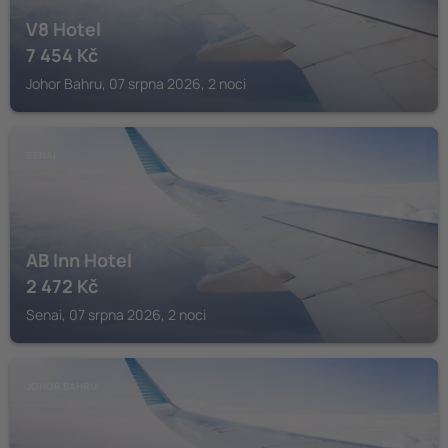
V8 Hotel
7 454
Kč
Johor Bahru, 07 srpna 2026, 2 noci
SENAI
AB Inn Hotel
2 472
Kč
Senai, 07 srpna 2026, 2 noci
JOHOR BAHRU