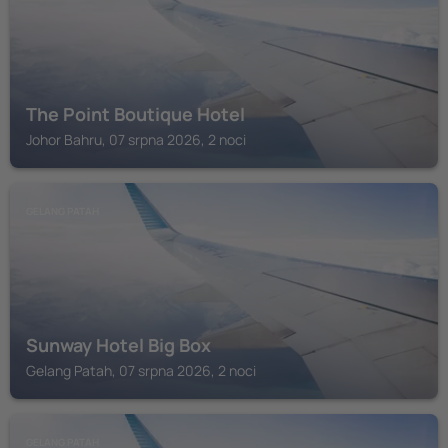
The Point Boutique Hotel
Johor Bahru, 07 srpna 2026, 2 noci
GELANG PATAH
Sunway Hotel Big Box
Gelang Patah, 07 srpna 2026, 2 noci
GELANG PATAH