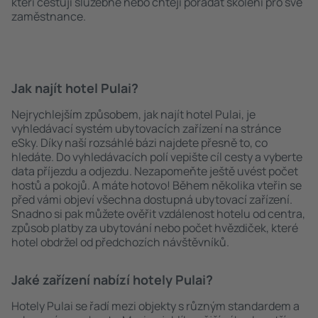
kteří cestují služebně nebo chtějí pořádat školení pro své
zaměstnance.
Jak najít hotel Pulai?
Nejrychlejším způsobem, jak najít hotel Pulai, je
vyhledávací systém ubytovacích zařízení na stránce
eSky. Díky naší rozsáhlé bázi najdete přesně to, co
hledáte. Do vyhledávacích polí vepište cíl cesty a vyberte
data příjezdu a odjezdu. Nezapomeňte ještě uvést počet
hostů a pokojů. A máte hotovo! Během několika vteřin se
před vámi objeví všechna dostupná ubytovací zařízení.
Snadno si pak můžete ověřit vzdálenost hotelu od centra,
způsob platby za ubytování nebo počet hvězdiček, které
hotel obdržel od předchozích návštěvníků.
Jaké zařízení nabízí hotely Pulai?
Hotely Pulai se řadí mezi objekty s různým standardem a