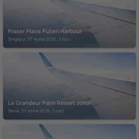
Fraser Place Puteri Harbour
Singapur, 07 srpna 2026, 2 noci
SENAI
Le Grandeur Palm Resort Johor
Senai, 07 srpna 2026, 2 noci
JOHOR BAHRU