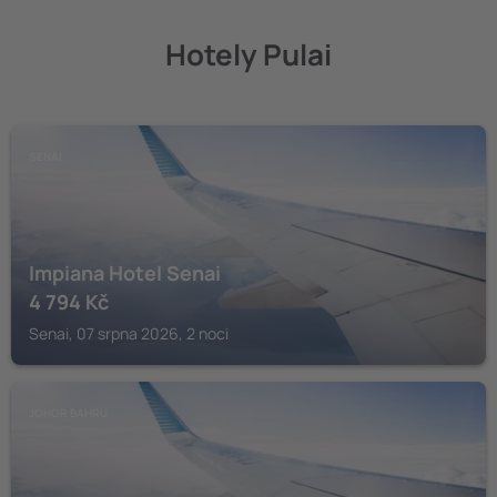
Hotely Pulai
SENAI
Impiana Hotel Senai
4 794
Kč
Senai, 07 srpna 2026, 2 noci
JOHOR BAHRU