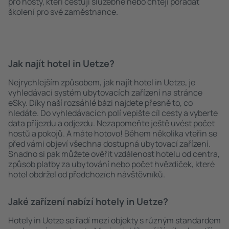
pro hosty, kteří cestují služebně nebo chtějí pořádat
školení pro své zaměstnance.
Jak najít hotel in Uetze?
Nejrychlejším způsobem, jak najít hotel in Uetze, je
vyhledávací systém ubytovacích zařízení na stránce
eSky. Díky naší rozsáhlé bázi najdete přesně to, co
hledáte. Do vyhledávacích polí vepište cíl cesty a vyberte
data příjezdu a odjezdu. Nezapomeňte ještě uvést počet
hostů a pokojů. A máte hotovo! Během několika vteřin se
před vámi objeví všechna dostupná ubytovací zařízení.
Snadno si pak můžete ověřit vzdálenost hotelu od centra,
způsob platby za ubytování nebo počet hvězdiček, které
hotel obdržel od předchozích návštěvníků.
Jaké zařízení nabízí hotely in Uetze?
Hotely in Uetze se řadí mezi objekty s různým standardem