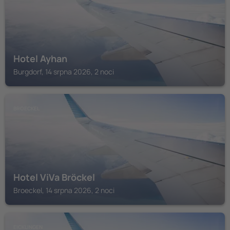
Hotel Ayhan
Burgdorf, 14 srpna 2026, 2 noci
BROECKEL
Hotel ViVa Bröckel
Broeckel, 14 srpna 2026, 2 noci
EICKLINGEN