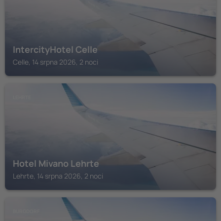
IntercityHotel Celle
Celle, 14 srpna 2026, 2 noci
LEHRTE
Hotel Mivano Lehrte
Lehrte, 14 srpna 2026, 2 noci
BURGDORF