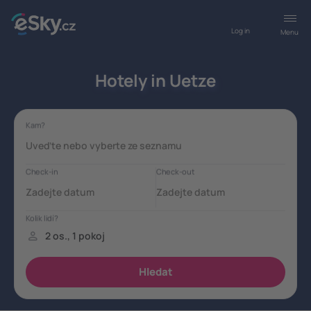
Log in
Menu
Hotely in Uetze