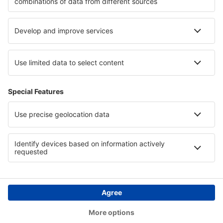
Hotely v Meklenburská jezerní plošina
Hotely v Župa Sibiu
Hotely v Župa Prahova
Hotely v Liptově
Hotely in Sinaloa
Hotely v Costa Central
Copyright © eSky.cz. Všechna práva vyhrazena.