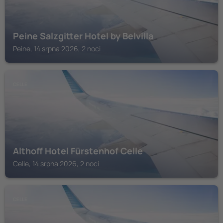
Peine Salzgitter Hotel by Belvilla
Peine, 14 srpna 2026, 2 noci
CELLE
Althoff Hotel Fürstenhof Celle
Celle, 14 srpna 2026, 2 noci
CELLE