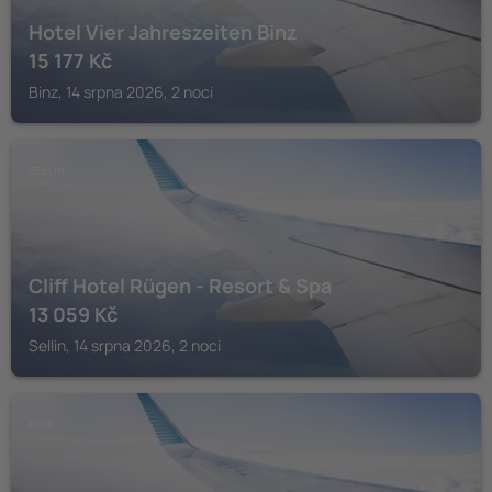
Hotel Vier Jahreszeiten Binz
15 177
Kč
Binz, 14 srpna 2026, 2 noci
SELLIN
Cliff Hotel Rügen - Resort & Spa
13 059
Kč
Sellin, 14 srpna 2026, 2 noci
BINZ