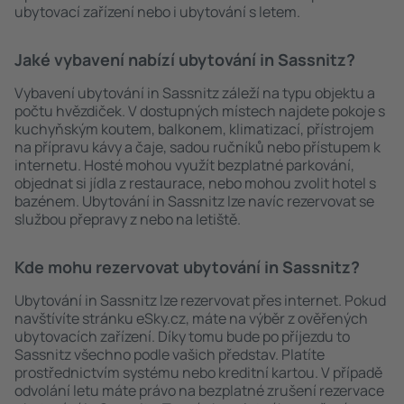
ubytovací zařízení nebo i ubytování s letem.
Jaké vybavení nabízí ubytování in Sassnitz?
Vybavení ubytování in Sassnitz záleží na typu objektu a
počtu hvězdiček. V dostupných místech najdete pokoje s
kuchyňským koutem, balkonem, klimatizací, přístrojem
na přípravu kávy a čaje, sadou ručníků nebo přístupem k
internetu. Hosté mohou využít bezplatné parkování,
objednat si jídla z restaurace, nebo mohou zvolit hotel s
bazénem. Ubytování in Sassnitz lze navíc rezervovat se
službou přepravy z nebo na letiště.
Kde mohu rezervovat ubytování in Sassnitz?
Ubytování in Sassnitz lze rezervovat přes internet. Pokud
navštívíte stránku eSky.cz, máte na výběr z ověřených
ubytovacích zařízení. Díky tomu bude po příjezdu to
Sassnitz všechno podle vašich představ. Platíte
prostřednictvím systému nebo kreditní kartou. V případě
odvolání letu máte právo na bezplatné zrušení rezervace