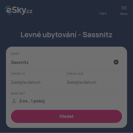
Log in
Menu
Levné ubytování - Sassnitz