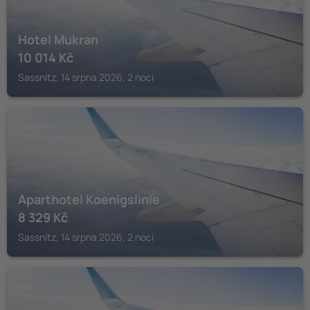
Hotel Mukran
10 014
Kč
Sassnitz, 14 srpna 2026, 2 noci
SASSNITZ
Aparthotel Koenigslinie
8 329
Kč
Sassnitz, 14 srpna 2026, 2 noci
BINZ