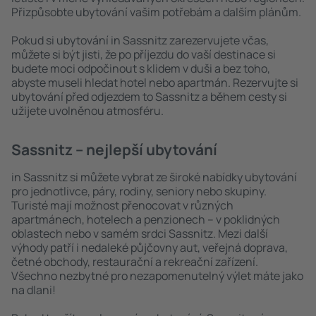
Přizpůsobte ubytování vašim potřebám a dalším plánům.
Pokud si ubytování in Sassnitz zarezervujete včas,
můžete si být jisti, že po příjezdu do vaší destinace si
budete moci odpočinout s klidem v duši a bez toho,
abyste museli hledat hotel nebo apartmán. Rezervujte si
ubytování před odjezdem to Sassnitz a během cesty si
užijete uvolněnou atmosféru.
Sassnitz – nejlepší ubytování
in Sassnitz si můžete vybrat ze široké nabídky ubytování
pro jednotlivce, páry, rodiny, seniory nebo skupiny.
Turisté mají možnost přenocovat v různých
apartmánech, hotelech a penzionech – v poklidných
oblastech nebo v samém srdci Sassnitz. Mezi další
výhody patří i nedaleké půjčovny aut, veřejná doprava,
četné obchody, restaurační a rekreační zařízení.
Všechno nezbytné pro nezapomenutelný výlet máte jako
na dlani!