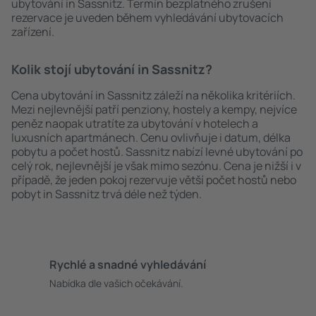
ubytování in Sassnitz. Termín bezplatného zrušení
rezervace je uveden během vyhledávání ubytovacích
zařízení.
Kolik stojí ubytování in Sassnitz?
Cena ubytování in Sassnitz záleží na několika kritériích.
Mezi nejlevnější patří penziony, hostely a kempy, nejvíce
peněz naopak utratíte za ubytování v hotelech a
luxusních apartmánech. Cenu ovlivňuje i datum, délka
pobytu a počet hostů. Sassnitz nabízí levné ubytování po
celý rok, nejlevnější je však mimo sezónu. Cena je nižší i v
případě, že jeden pokoj rezervuje větší počet hostů nebo
pobyt in Sassnitz trvá déle než týden.
Rychlé a snadné vyhledávání
Nabídka dle vašich očekávání.