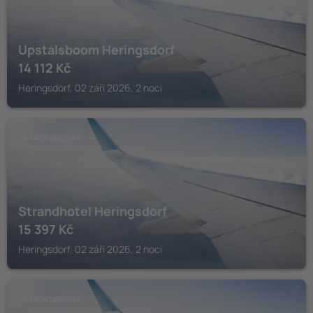
Upstalsboom Heringsdorf
14 112
Kč
Heringsdorf, 02 září 2026, 2 noci
OSTROV USEDOM
Strandhotel Heringsdorf
15 397
Kč
Heringsdorf, 02 září 2026, 2 noci
OSTROV USEDOM