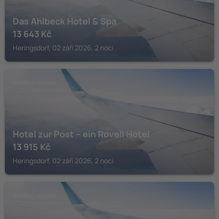
Das Ahlbeck Hotel & Spa
13 643
Kč
Heringsdorf, 02 září 2026, 2 noci
OSTROV USEDOM
Hotel zur Post – ein Rovell Hotel
13 915
Kč
Heringsdorf, 02 září 2026, 2 noci
OSTROV USEDOM