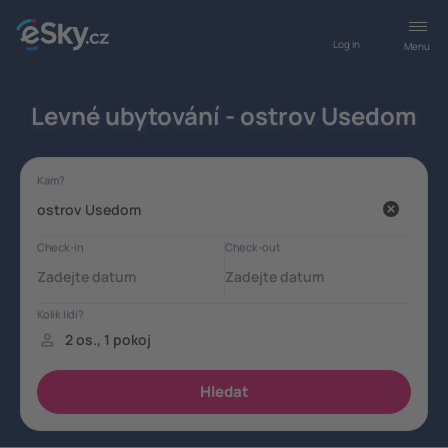
Log in
Menu
Levné ubytování - ostrov Usedom