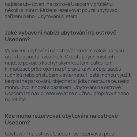
najdete ubytování na ostrově Usedom v průběhu
několika minut. Můžete rezervovat pouze ubytovací
zařízení nebo i ubytování s letem.
Jaké vybavení nabízí ubytování na ostrově
Usedom?
Vybavení ubytování na ostrově Usedom záleží na typu
objektu a počtu hvězdiček. V dostupných místech
najdete pokoje s kuchyňským koutem, balkonem,
klimatizací, přístrojem na přípravu kávy a čaje, sadou
ručníků nebo přístupem k internetu. Hosté mohou využít
bezplatné parkování, objednat si jídla z restaurace, nebo
mohou zvolit hotel s bazénem. Ubytování na ostrově
Usedom lze navíc rezervovat se službou přepravy z nebo
na letiště.
Kde mohu rezervovat ubytování na ostrově
Usedom?
Ubytování na ostrově Usedom lze rezervovat přes