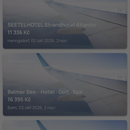
SEETELHOTEL Strandhotel Atlantic
11 336
Kč
Heringsdorf, 02 září 2026, 2 noci
OSTROV USEDOM
Balmer See - Hotel · Golf · Spa
16 395
Kč
Balm, 02 září 2026, 2 noci
OSTROV USEDOM