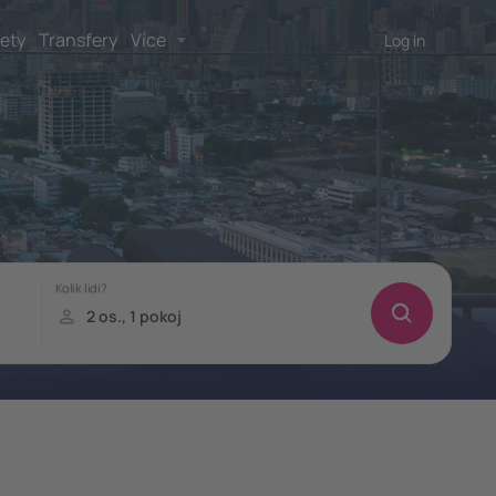
lety
Transfery
Více
Log in