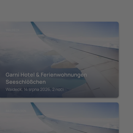
WALDECK
Garni Hotel & Ferienwohnungen
Seeschlößchen
Waldeck, 14 srpna 2026, 2 noci
BAD AROLSEN