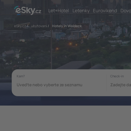
Let+Hotel
Letenky
Eurovíkend
Dovo
eSky.cz
/
ubytovani
/
Hotely in Waldeck