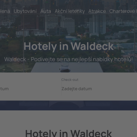
lená
Ubytování
Auta
Akční letenky
Atrakce
Charterové 
Hotely in Waldeck
Waldeck - Podívejte se na nejlepší nabídky hotelů!
Hotely in Waldeck