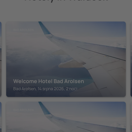
BAD AROLSEN
Welcome Hotel Bad Arolsen
Bad Arolsen, 14 srpna 2026, 2 noci
BAD AROLSEN