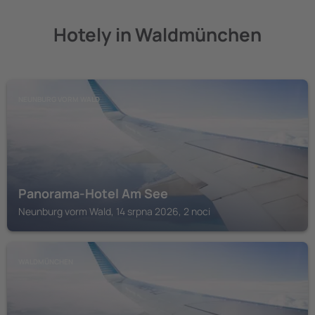
Hotely in Waldmünchen
NEUNBURG VORM WALD
Panorama-Hotel Am See
Neunburg vorm Wald, 14 srpna 2026, 2 noci
WALDMÜNCHEN