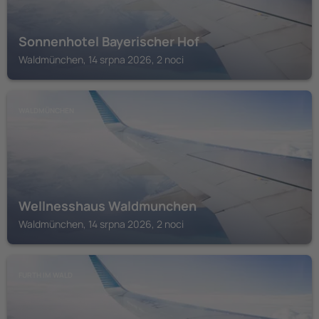
Sonnenhotel Bayerischer Hof
Waldmünchen, 14 srpna 2026, 2 noci
WALDMÜNCHEN
Wellnesshaus Waldmunchen
Waldmünchen, 14 srpna 2026, 2 noci
FURTH IM WALD