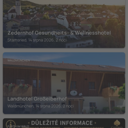
Zedernhof Gesundheits- & Wellnesshotel
Stamsried, 14 srpna 2026, 2 noci
WALDMÜNCHEN
Landhotel Großeiberhof
Waldmünchen, 14 srpna 2026, 2 noci
FURTH IM WALD