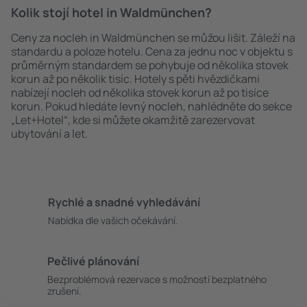
Kolik stojí hotel in Waldmünchen?
Ceny za nocleh in Waldmünchen se můžou lišit. Záleží na
standardu a poloze hotelu. Cena za jednu noc v objektu s
průměrným standardem se pohybuje od několika stovek
korun až po několik tisíc. Hotely s pěti hvězdičkami
nabízejí nocleh od několika stovek korun až po tisíce
korun. Pokud hledáte levný nocleh, nahlédněte do sekce
„Let+Hotel“, kde si můžete okamžitě zarezervovat
ubytování a let.
Rychlé a snadné vyhledávání
Nabídka dle vašich očekávání.
Pečlivé plánování
Bezproblémová rezervace s možností bezplatného
zrušení.