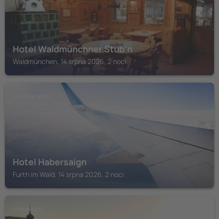
Hotel Waldmünchner Stub'n
Waldmünchen, 14 srpna 2026, 2 noci
FURTH IM WALD
Hotel Habersaign
Furth im Wald, 14 srpna 2026, 2 noci
STAMSRIED