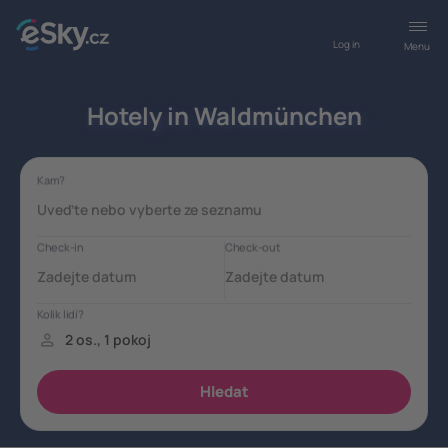
Log in
Menu
Hotely in Waldmünchen