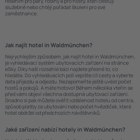
řešením pro páry, rodiny a pro hosty, kteří cestují
služebně nebo chtějí pořádat školení pro své
zaměstnance.
Jak najít hotel in Waldmünchen?
Nejrychlejším způsobem, jak najít hotel in Waldmünchen,
je vyhledávací systém ubytovacích zařízení na stránce
eSky. Díky naší rozsáhlé bázi najdete přesně to, co
hledáte. Do vyhledávacích polí vepište cíl cesty a vyberte
data příjezdu a odjezdu. Nezapomeňte ještě uvést počet
hostů a pokojů. A máte hotovo! Během několika vteřin se
před vámi objeví všechna dostupná ubytovací zařízení.
Snadno si pak můžete ověřit vzdálenost hotelu od centra,
způsob platby za ubytování nebo počet hvězdiček, které
hotel obdržel od předchozích návštěvníků.
Jaké zařízení nabízí hotely in Waldmünchen?