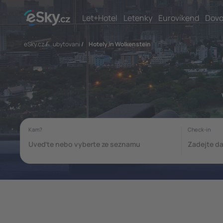
Let+Hotel
Letenky
Eurovíkend
Dovo
eSky.cz
/
ubytovani
/
Hotely in Wolkenstein