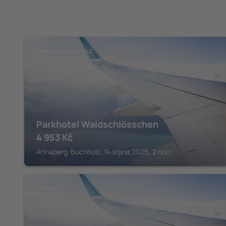
ANNABERG-BUCHHOLZ
Parkhotel Waldschlösschen
4 953
Kč
Annaberg-Buchholz, 14 srpna 2026, 2 noci
CHEMNITZ