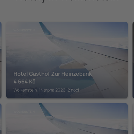
WOLKENSTEIN
Hotel Gasthof Zur Heinzebank
4 664
Kč
Wolkenstein, 14 srpna 2026, 2 noci
WOLKENSTEIN