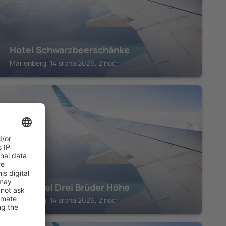
Hotel Schwarzbeerschänke
Marienberg, 14 srpna 2026, 2 noci
MARIENBERG
Berghotel Drei Brüder Höhe
Marienberg, 14 srpna 2026, 2 noci