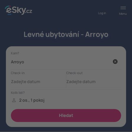
Log in
Menu
Levné ubytování - Arroyo