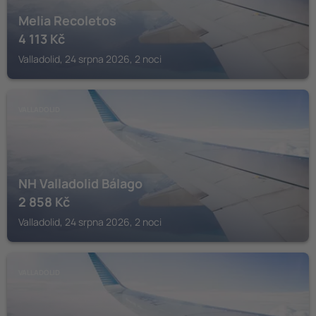
Melia Recoletos
4 113
Kč
Valladolid, 24 srpna 2026, 2 noci
VALLADOLID
NH Valladolid Bálago
2 858
Kč
Valladolid, 24 srpna 2026, 2 noci
VALLADOLID