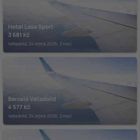
Hotel Lasa Sport
3 681
Kč
Valladolid, 24 srpna 2026, 2 noci
VALLADOLID
Barceló Valladolid
4 577
Kč
Valladolid, 24 srpna 2026, 2 noci
VALLADOLID