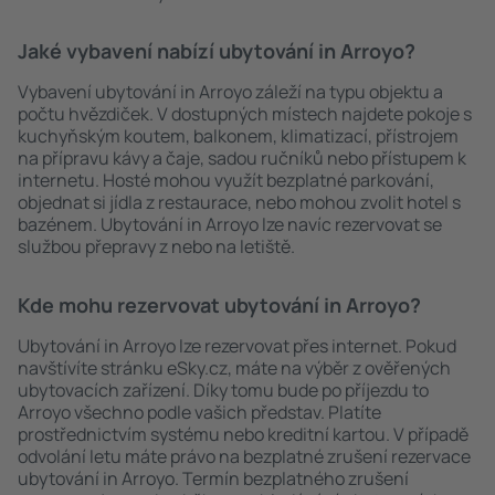
Jaké vybavení nabízí ubytování in Arroyo?
Vybavení ubytování in Arroyo záleží na typu objektu a
počtu hvězdiček. V dostupných místech najdete pokoje s
kuchyňským koutem, balkonem, klimatizací, přístrojem
na přípravu kávy a čaje, sadou ručníků nebo přístupem k
internetu. Hosté mohou využít bezplatné parkování,
objednat si jídla z restaurace, nebo mohou zvolit hotel s
bazénem. Ubytování in Arroyo lze navíc rezervovat se
službou přepravy z nebo na letiště.
Kde mohu rezervovat ubytování in Arroyo?
Ubytování in Arroyo lze rezervovat přes internet. Pokud
navštívíte stránku eSky.cz, máte na výběr z ověřených
ubytovacích zařízení. Díky tomu bude po příjezdu to
Arroyo všechno podle vašich představ. Platíte
prostřednictvím systému nebo kreditní kartou. V případě
odvolání letu máte právo na bezplatné zrušení rezervace
ubytování in Arroyo. Termín bezplatného zrušení