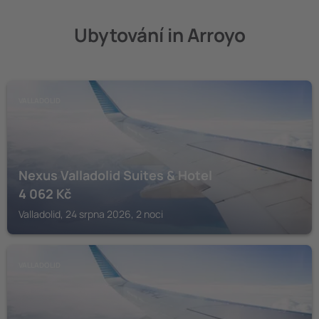
Ubytování in Arroyo
VALLADOLID
Nexus Valladolid Suites & Hotel
4 062
Kč
Valladolid, 24 srpna 2026, 2 noci
VALLADOLID