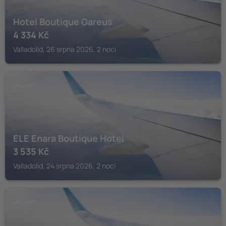
Hotel Boutique Gareus
4 334
Kč
Valladolid, 26 srpna 2026, 2 noci
VALLADOLID
ELE Enara Boutique Hotel
3 535
Kč
Valladolid, 24 srpna 2026, 2 noci
VALLADOLID