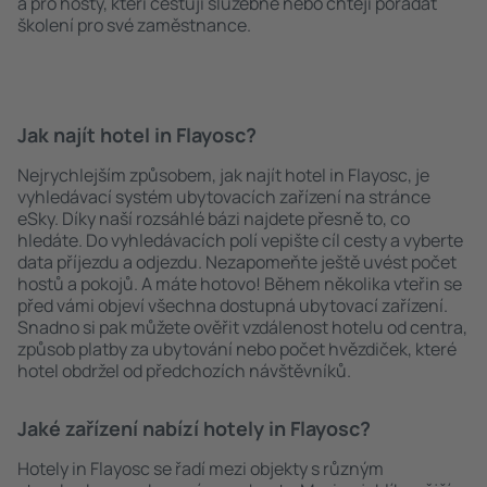
a pro hosty, kteří cestují služebně nebo chtějí pořádat
školení pro své zaměstnance.
Jak najít hotel in Flayosc?
Nejrychlejším způsobem, jak najít hotel in Flayosc, je
vyhledávací systém ubytovacích zařízení na stránce
eSky. Díky naší rozsáhlé bázi najdete přesně to, co
hledáte. Do vyhledávacích polí vepište cíl cesty a vyberte
data příjezdu a odjezdu. Nezapomeňte ještě uvést počet
hostů a pokojů. A máte hotovo! Během několika vteřin se
před vámi objeví všechna dostupná ubytovací zařízení.
Snadno si pak můžete ověřit vzdálenost hotelu od centra,
způsob platby za ubytování nebo počet hvězdiček, které
hotel obdržel od předchozích návštěvníků.
Jaké zařízení nabízí hotely in Flayosc?
Hotely in Flayosc se řadí mezi objekty s různým