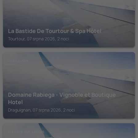
La Bastide De Tourtour & Spa Hôtel
Tourtour, 07 srpna 2026, 2 noci
DRAGUIGNAN
Domaine Rabiega - Vignoble et Boutique
Hotel
Draguignan, 07 srpna 2026, 2 noci
LES ARCS-SUR-ARGENS