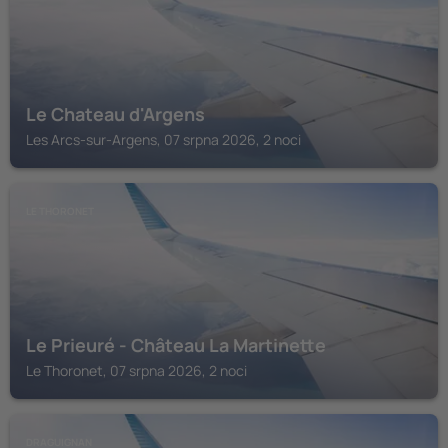
Le Chateau d'Argens
Les Arcs-sur-Argens, 07 srpna 2026, 2 noci
LE THORONET
Le Prieuré - Château La Martinette
Le Thoronet, 07 srpna 2026, 2 noci
DRAGUIGNAN