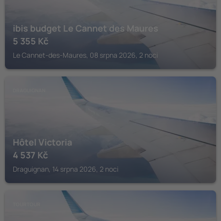
ibis budget Le Cannet des Maures
5 355
Kč
Le Cannet-des-Maures, 08 srpna 2026, 2 noci
DRAGUIGNAN
Hôtel Victoria
4 537
Kč
Draguignan, 14 srpna 2026, 2 noci
TOURTOUR