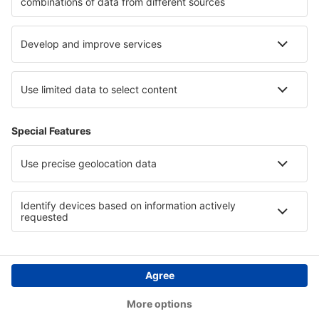
Hotely v Alpe d'Huez
Hotely v Michoacan
Hotely in Hunedoara County
Hotely na Baltském pobřeží
Hotely v Ötztalu
Hotely Ruse province
Copyright © eSky.cz. Všechna práva vyhrazena.