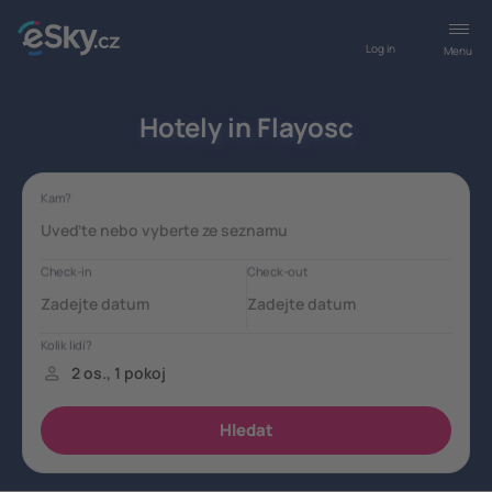
Log in
Menu
Hotely in Flayosc