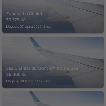
Zannier Le Chalet
30 375
Kč
Megeve, 07 srpna 2026, 2 noci
MEGEVE
Les Chalets du Mont d’Arbois & Spa
25 006
Kč
Megeve, 08 srpna 2026, 2 noci
MEGEVE