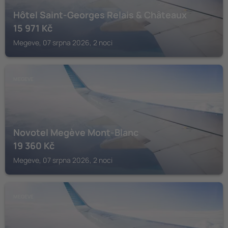
Hôtel Saint-Georges Relais & Châteaux
15 971
Kč
Megeve, 07 srpna 2026, 2 noci
MEGEVE
Novotel Megève Mont-Blanc
19 360
Kč
Megeve, 07 srpna 2026, 2 noci
MEGEVE