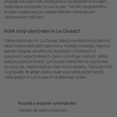
případě odvolání letu máte právo na bezplatné zrušení
rezervace ubytování in La Clusaz. Termín bezplatného
zrušení rezervace je uveden během vyhledávání
ubytovacích zařízení.
Kolik stojí ubytování in La Clusaz?
Cena ubytování in La Clusaz záleží na několika kritériích.
Mezi nejlevnější patří penziony, hostely a kempy, nejvíce
peněz naopak utratíte za ubytování v hotelech a
luxusních apartmánech. Cenu ovlivňuje i datum, délka
pobytu a počet hostů. La Clusaz nabízí levné ubytování
po celý rok, nejlevnější je však mimo sezónu. Cena je nižší
i v případě, že jeden pokoj rezervuje větší počet hostů
nebo pobyt in La Clusaz trvá déle než týden.
Rychlé a snadné vyhledávání
Nabídka dle vašich očekávání.