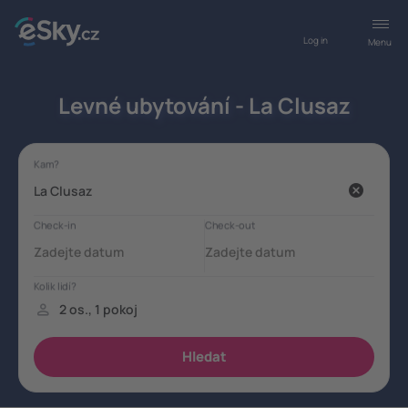
Log in
Menu
Levné ubytování - La Clusaz