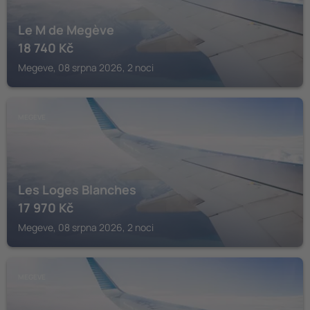
Le M de Megève
18 740
Kč
Megeve, 08 srpna 2026, 2 noci
MEGEVE
Les Loges Blanches
17 970
Kč
Megeve, 08 srpna 2026, 2 noci
MEGEVE