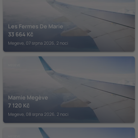
Les Fermes De Marie
33 664
Kč
Megeve, 07 srpna 2026, 2 noci
MEGEVE
Mamie Megève
7 120
Kč
Megeve, 08 srpna 2026, 2 noci
MEGEVE