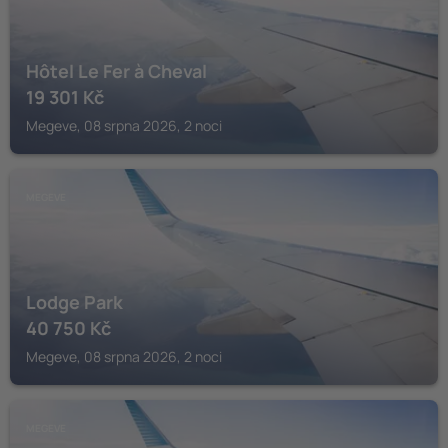
Hôtel Le Fer à Cheval
19 301
Kč
Megeve, 08 srpna 2026, 2 noci
MEGEVE
Lodge Park
40 750
Kč
Megeve, 08 srpna 2026, 2 noci
MEGEVE