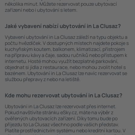
několika minut. Můžete rezervovat pouze ubytovací
zařízení nebo i ubytování s letem.
Jaké vybavení nabízí ubytování in La Clusaz?
Vybavení ubytování in La Clusaz záleží na typu objektu a
počtu hvězdiček. V dostupných místech najdete pokoje s
kuchyňským koutem, balkonem, klimatizací, přístrojem
na přípravu kávy a čaje, sadou ručníků nebo přístupem k
internetu. Hosté mohou využít bezplatné parkování,
objednat si jídla z restaurace, nebo mohou zvolit hotel s
bazénem. Ubytování in La Clusaz lze navíc rezervovat se
službou přepravy z nebo na letiště.
Kde mohu rezervovat ubytování in La Clusaz?
Ubytování in La Clusaz lze rezervovat přes internet.
Pokud navštívíte stránku eSky.cz, máte na výběr z
ověřených ubytovacích zařízení. Díky tomu bude po
příjezdu to La Clusaz všechno podle vašich představ.
Platíte prostřednictvím systému nebo kreditní kartou. V