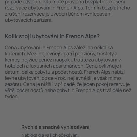
případě odvolání letu máte právo na bezplatné zrušení
rezervace ubytování in French Alps. Termín bezplatného
zrušení rezervace je uveden během vyhledávání
ubytovacích zařízení.
Kolik stojí ubytování in French Alps?
Cena ubytování in French Alps záleží na několika
kritériích. Mezi nejlevnější patří penziony, hostely a
kempy, nejvíce peněz naopak utratíte za ubytování v
hotelech a luxusních apartmánech. Cenu ovlivňuje i
datum, délka pobytu a počet hostů. French Alps nabízí
levné ubytování po celý rok, nejlevnější je však mimo
sezónu. Cena je nižší i v případě, že jeden pokoj rezervuje
větší počet hostů nebo pobyt in French Alps trvá déle než
týden.
Rychlé a snadné vyhledávání
Nabídka dle vašich očekávání.