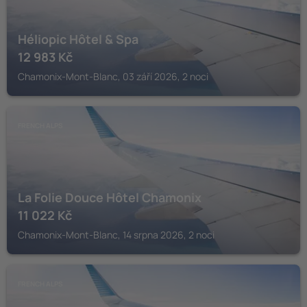
Héliopic Hôtel & Spa
12 983
Kč
Chamonix-Mont-Blanc, 03 září 2026, 2 noci
FRENCH ALPS
La Folie Douce Hôtel Chamonix
11 022
Kč
Chamonix-Mont-Blanc, 14 srpna 2026, 2 noci
FRENCH ALPS