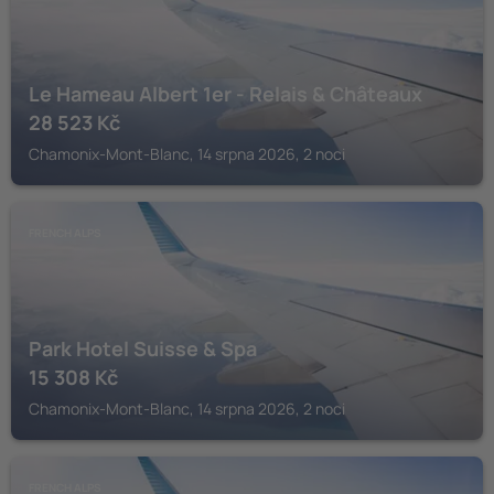
Le Hameau Albert 1er - Relais & Châteaux
28 523
Kč
Chamonix-Mont-Blanc, 14 srpna 2026, 2 noci
FRENCH ALPS
Park Hotel Suisse & Spa
15 308
Kč
Chamonix-Mont-Blanc, 14 srpna 2026, 2 noci
FRENCH ALPS