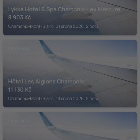
Lykke Hotel & Spa Chamonix - ex Mercure
8 903
Kč
Chamonix-Mont-Blanc, 31 srpna 2026, 2 noci
FRENCH ALPS
Hôtel Les Aiglons Chamonix
11 130
Kč
Chamonix-Mont-Blanc, 18 srpna 2026, 2 noci
FRENCH ALPS