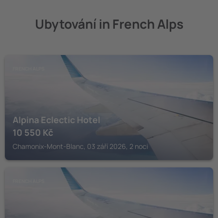
Ubytování in French Alps
FRENCH ALPS
Alpina Eclectic Hotel
10 550
Kč
Chamonix-Mont-Blanc, 03 září 2026, 2 noci
FRENCH ALPS