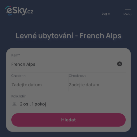
Log in
Menu
Levné ubytování - French Alps