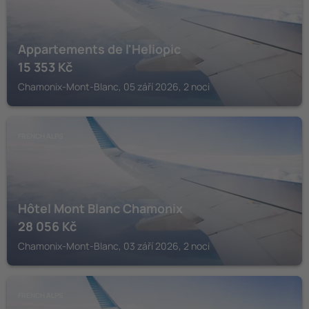
Appartements de l'Heliopic
15 353
Kč
Chamonix-Mont-Blanc, 05 září 2026, 2 noci
FRENCH ALPS
Hôtel Mont Blanc Chamonix
28 056
Kč
Chamonix-Mont-Blanc, 03 září 2026, 2 noci
FRENCH ALPS