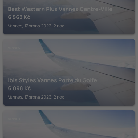
Best Western Plus Vannes Centre-Ville
6 563
Kč
Vannes, 17 srpna 2026, 2 noci
VANNES
ibis Styles Vannes Porte du Golfe
6 098
Kč
Vannes, 17 srpna 2026, 2 noci
VANNES