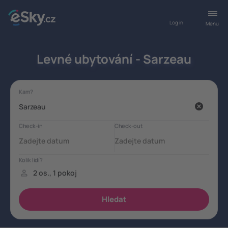
Log in
Menu
Levné ubytování - Sarzeau