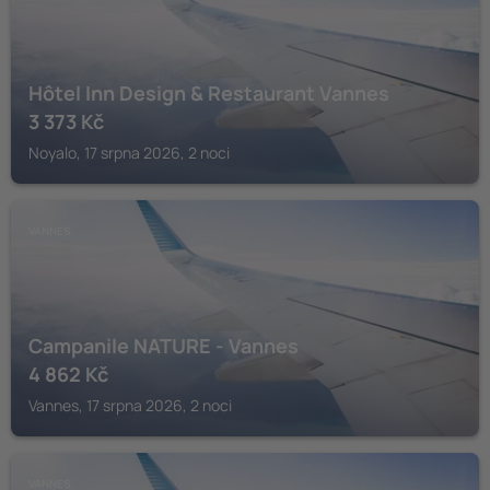
Hôtel Inn Design & Restaurant Vannes
3 373
Kč
Noyalo, 17 srpna 2026, 2 noci
VANNES
Campanile NATURE - Vannes
4 862
Kč
Vannes, 17 srpna 2026, 2 noci
VANNES