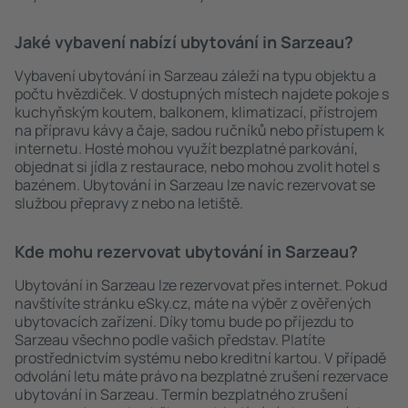
Jaké vybavení nabízí ubytování in Sarzeau?
Vybavení ubytování in Sarzeau záleží na typu objektu a
počtu hvězdiček. V dostupných místech najdete pokoje s
kuchyňským koutem, balkonem, klimatizací, přístrojem
na přípravu kávy a čaje, sadou ručníků nebo přístupem k
internetu. Hosté mohou využít bezplatné parkování,
objednat si jídla z restaurace, nebo mohou zvolit hotel s
bazénem. Ubytování in Sarzeau lze navíc rezervovat se
službou přepravy z nebo na letiště.
Kde mohu rezervovat ubytování in Sarzeau?
Ubytování in Sarzeau lze rezervovat přes internet. Pokud
navštívíte stránku eSky.cz, máte na výběr z ověřených
ubytovacích zařízení. Díky tomu bude po příjezdu to
Sarzeau všechno podle vašich představ. Platíte
prostřednictvím systému nebo kreditní kartou. V případě
odvolání letu máte právo na bezplatné zrušení rezervace
ubytování in Sarzeau. Termín bezplatného zrušení